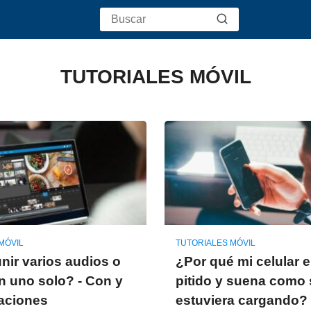
TUTORIALES MÓVIL
MÓVIL
TUTORIALES MÓVIL
ir varios audios o
¿Por qué mi celular 
n uno solo? - Con y
pitido y suena como 
caciones
estuviera cargando?