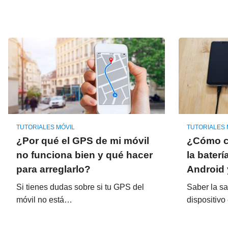
TUTORIALES MÓVIL
TUTORIALES 
¿Por qué el GPS de mi móvil
¿Cómo co
no funciona bien y qué hacer
la baterí
para arreglarlo?
Android 
Si tienes dudas sobre si tu GPS del
Saber la sa
móvil no está…
dispositiv