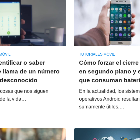
MÓVIL
TUTORIALES MÓVIL
ntificar o saber
Cómo forzar el cierr
 llama de un número
en segundo plano y e
 desconocido
que consuman bater
 cosas que nos siguen
En la actualidad, los siste
de la vida…
operativos Android resultan
sumamente útiles,…