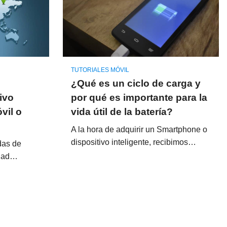
TUTORIALES MÓVIL
¿Qué es un ciclo de carga y
tivo
por qué es importante para la
vil o
vida útil de la batería?
A la hora de adquirir un Smartphone o
dispositivo inteligente, recibimos…
das de
idad…