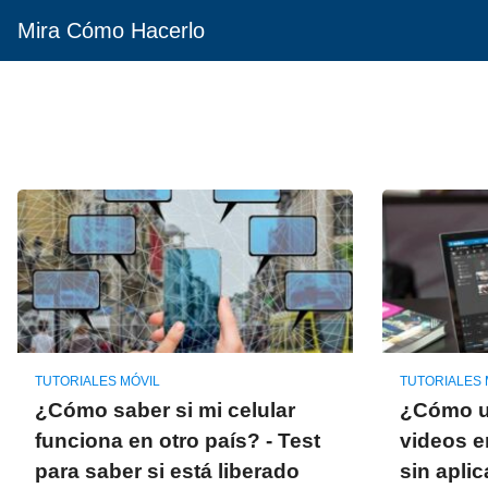
Mira Cómo Hacerlo
TUTORIALES MÓVIL
TUTORIALES 
¿Cómo saber si mi celular
¿Cómo un
funciona en otro país? - Test
videos e
para saber si está liberado
sin apli