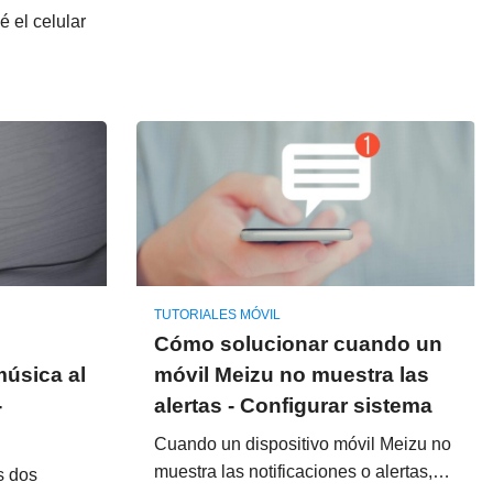
 el celular
TUTORIALES MÓVIL
Cómo solucionar cuando un
música al
móvil Meizu no muestra las
-
alertas - Configurar sistema
Cuando un dispositivo móvil Meizu no
muestra las notificaciones o alertas,…
s dos