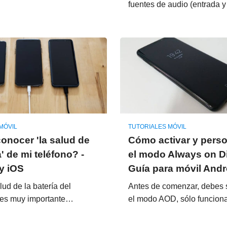
fuentes de audio (entrada 
MÓVIL
TUTORIALES MÓVIL
nocer 'la salud de
Cómo activar y perso
a' de mi teléfono? -
el modo Always on Di
y iOS
Guía para móvil Andr
lud de la batería del
Antes de comenzar, debes 
o es muy importante…
el modo AOD, sólo funcio