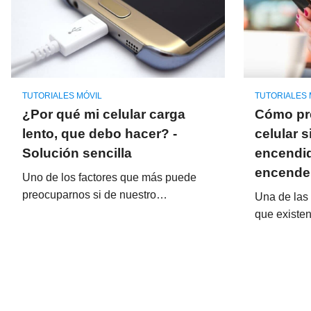
TUTORIALES MÓVIL
TUTORIALES 
¿Por qué mi celular carga
Cómo pr
lento, que debo hacer? -
celular s
Solución sencilla
encendid
encender
Uno de los factores que más puede
preocuparnos si de nuestro…
Una de las
que existe