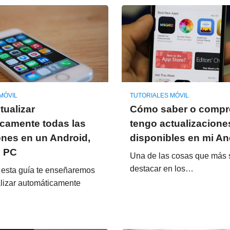
MÓVIL
TUTORIALES MÓVIL
ualizar
Cómo saber o compro
camente todas las
tengo actualizacione
ones en un Android,
disponibles en mi An
o PC
Una de las cosas que más
destacar en los…
e esta guía te enseñaremos
lizar automáticamente