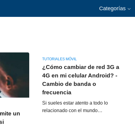
Categorías
TUTORIALES MÓVIL
¿Cómo cambiar de red 3G a
4G en mi celular Android? -
Cambio de banda o
frecuencia
Si sueles estar atento a todo lo
relacionado con el mundo…
emite un
si