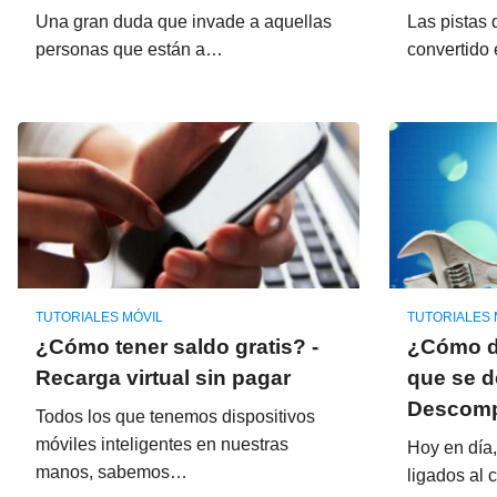
Una gran duda que invade a aquellas
Las pistas 
personas que están a…
convertido
TUTORIALES MÓVIL
TUTORIALES 
¿Cómo tener saldo gratis? -
¿Cómo da
Recarga virtual sin pagar
que se d
Descompo
Todos los que tenemos dispositivos
móviles inteligentes en nuestras
Hoy en día
manos, sabemos…
ligados al 