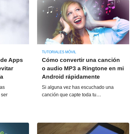
TUTORIALES MÓVIL
e de Apps
Cómo convertir una canción
vitar
o audio MP3 a Ringtone en mi
ía
Android rápidamente
mas
Si alguna vez has escuchado una
 ser
canción que capte toda tu…