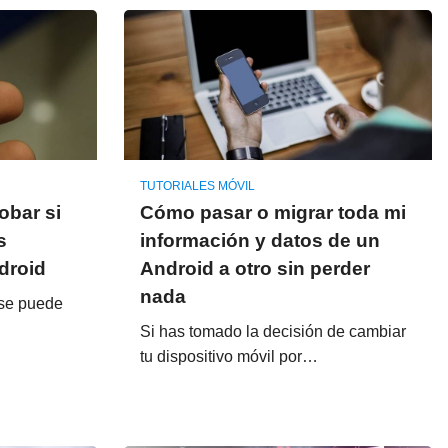
TUTORIALES MÓVIL
bar si
Cómo pasar o migrar toda mi
s
información y datos de un
droid
Android a otro sin perder
nada
 se puede
Si has tomado la decisión de cambiar
tu dispositivo móvil por…