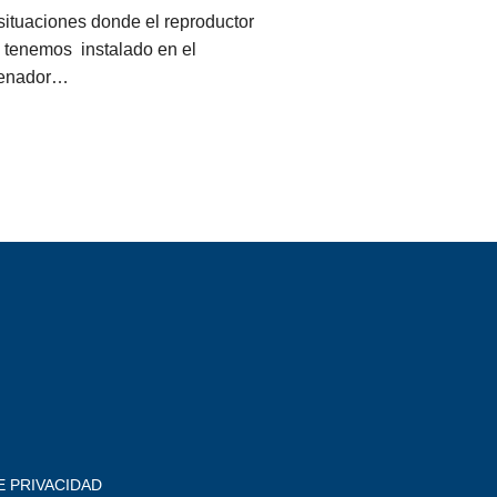
situaciones donde el reproductor
 tenemos instalado en el
enador…
E PRIVACIDAD