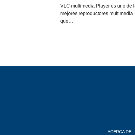
VLC multimedia Player es uno de l
mejores reproductores multimedia
que…
ACERCA DE