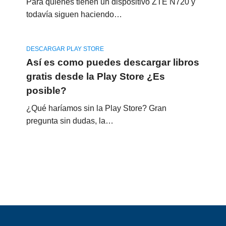
Para quienes tienen un dispositivo ZTE N720 y
todavía siguen haciendo…
DESCARGAR PLAY STORE
Así es como puedes descargar libros
gratis desde la Play Store ¿Es
posible?
¿Qué haríamos sin la Play Store? Gran
pregunta sin dudas, la…