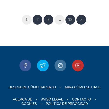
1
2
3
…
13
>
DESCUBRE CÓMO HACERLO
MIRA CÓMO SE HACE
ACERCA DE
AVISO LEGAL
CONTACTO
COOKIES
POLÍTICA DE PRIVACIDAD