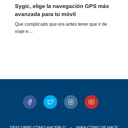
Sygic, elige la navegación GPS más
avanzada para tu móvil
Que complicado que era antes tener que ir de
viaje e…
DESCUBRE CÓMO HACERLO
MIRA CÓMO SE HACE