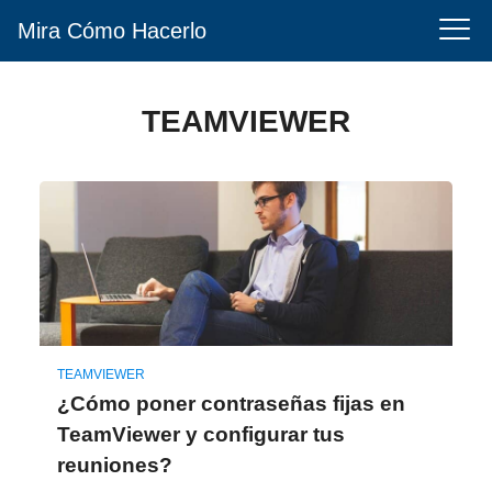
Mira Cómo Hacerlo
TEAMVIEWER
TEAMVIEWER
¿Cómo poner contraseñas fijas en
TeamViewer y configurar tus
reuniones?