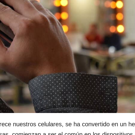
frece nuestros celulares, se ha convertido en un h
sas, comienzan a ser el común en los dispositivos.