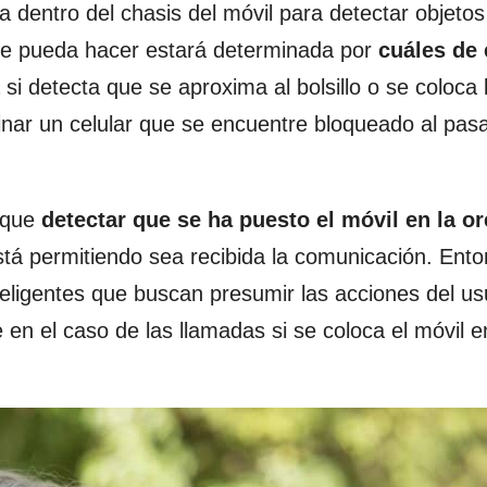
a dentro del chasis del móvil para detectar objetos
que pueda hacer estará determinada por
cuáles de 
 si detecta que se aproxima al bolsillo o se coloca
nar un celular que se encuentre bloqueado al pasa
á que
detectar que se ha puesto el móvil en la or
stá permitiendo sea recibida la comunicación. Ent
ligentes que buscan presumir las acciones del usu
en el caso de las llamadas si se coloca el móvil e