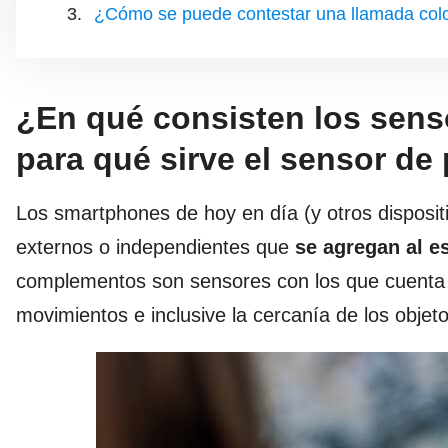
¿Cómo se puede contestar una llamada coloc
¿En qué consisten los senso
para qué sirve el sensor de
Los smartphones de hoy en día (y otros disposi
externos o independientes que
se agregan al e
complementos son sensores con los que cuenta el
movimientos e inclusive la cercanía de los objeto