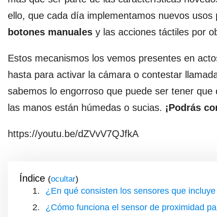
ello, que cada día implementamos nuevos usos 
botones manuales
y las acciones táctiles por ob
Estos mecanismos los vemos presentes en acto
hasta para activar la cámara o contestar llamad
sabemos lo engorroso que puede ser tener que des
las manos están húmedas o sucias.
¡Podrás co
https://youtu.be/dZVvV7QJfkA
Índice
(
)
¿En qué consisten los sensores que incluye 
¿Cómo funciona el sensor de proximidad para