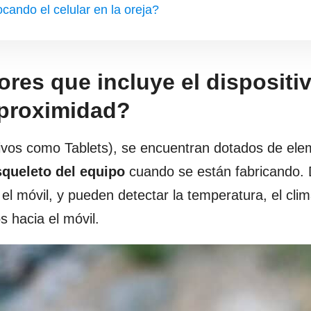
ando el celular en la oreja?
res que incluye el dispositi
 proximidad?
tivos como Tablets), se encuentran dotados de el
squeleto del equipo
cuando se están fabricando. 
 móvil, y pueden detectar la temperatura, el clim
s hacia el móvil.