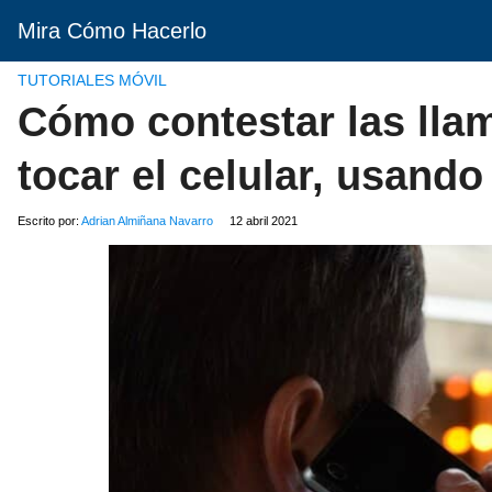
Mira Cómo Hacerlo
TUTORIALES MÓVIL
Cómo contestar las lla
tocar el celular, usand
Escrito por:
Adrian Almiñana Navarro
12 abril 2021