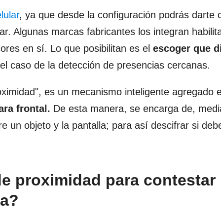
lular
, ya que desde la configuración podrás darte 
r. Algunas marcas fabricantes los integran habilit
ores en sí. Lo que posibilitan es el
escoger que d
el caso de la detección de presencias cercanas.
oximidad", es un mecanismo inteligente agregado e
ara frontal.
De esta manera, se encarga de, media
e un objeto y la pantalla; para así descifrar si debe
e proximidad para contestar
la?