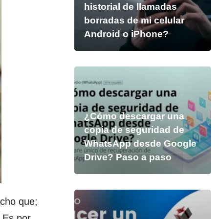
historial de llamadas
borradas de mi celular
Android o iPhone?
¿Cómo descargar una
copia de seguridad de
WhatsApp desde Google
Drive? Paso a paso
echo que;
 Es por