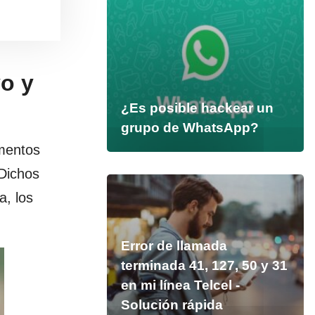
vo y
¿Es posible hackear un
grupo de WhatsApp?
ementos
Dichos
a, los
Error de llamada
terminada 41, 127, 50 y 31
en mi línea Telcel -
Solución rápida