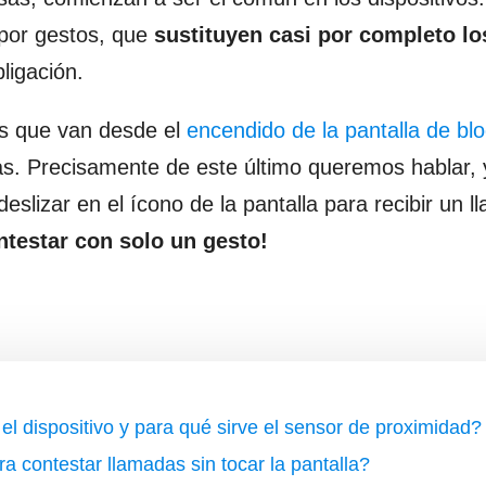
por gestos, que
sustituyen casi por completo lo
ligación.
s que van desde el
encendido de la pantalla de bl
as. Precisamente de este último queremos hablar, 
lizar en el ícono de la pantalla para recibir un ll
ntestar con solo un gesto!
el dispositivo y para qué sirve el sensor de proximidad?
 contestar llamadas sin tocar la pantalla?