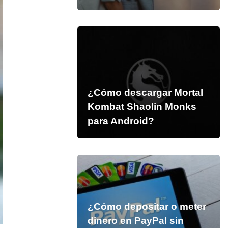
¿Cómo descargar Mortal
Kombat Shaolin Monks
para Android?
¿Cómo depositar o meter
dinero en PayPal sin