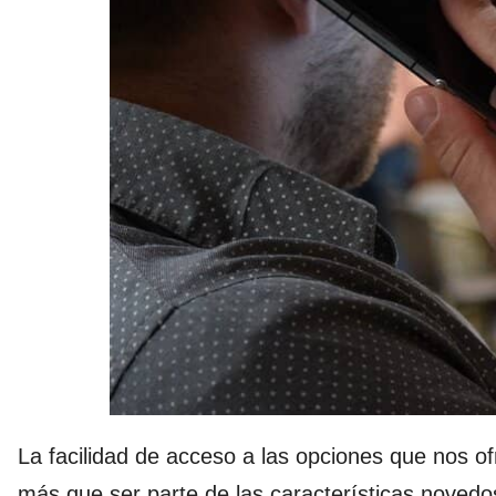
La facilidad de acceso a las opciones que nos o
más que ser parte de las características novedo