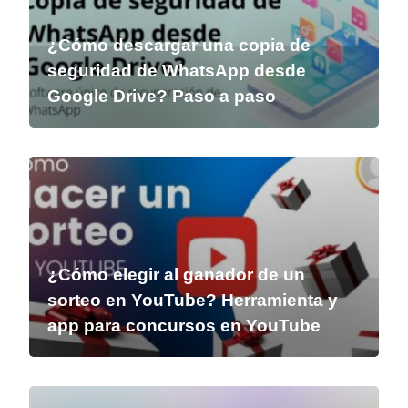
¿Cómo descargar una copia de
seguridad de WhatsApp desde
Google Drive? Paso a paso
¿Cómo elegir al ganador de un
sorteo en YouTube? Herramienta y
app para concursos en YouTube