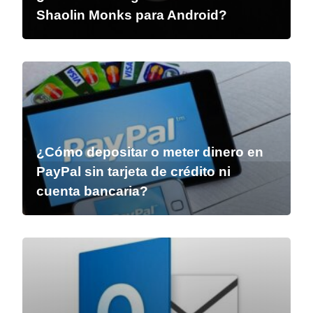
Shaolin Monks para Android?
¿Cómo depositar o meter dinero en
PayPal sin tarjeta de crédito ni
cuenta bancaria?