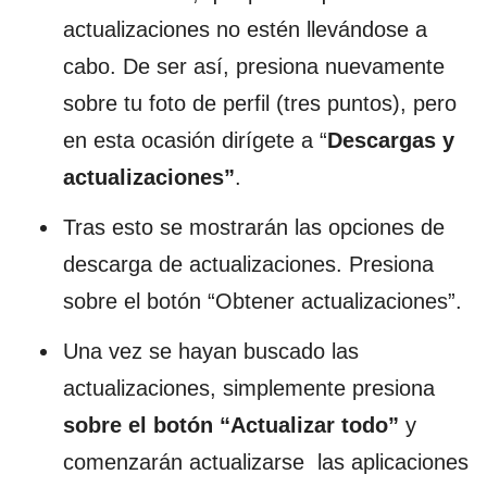
actualizaciones no estén llevándose a
cabo. De ser así, presiona nuevamente
sobre tu foto de perfil (tres puntos), pero
en esta ocasión dirígete a “
Descargas y
actualizaciones”
.
Tras esto se mostrarán las opciones de
descarga de actualizaciones. Presiona
sobre el botón “Obtener actualizaciones”.
Una vez se hayan buscado las
actualizaciones, simplemente presiona
sobre el botón “Actualizar todo”
y
comenzarán actualizarse las aplicaciones