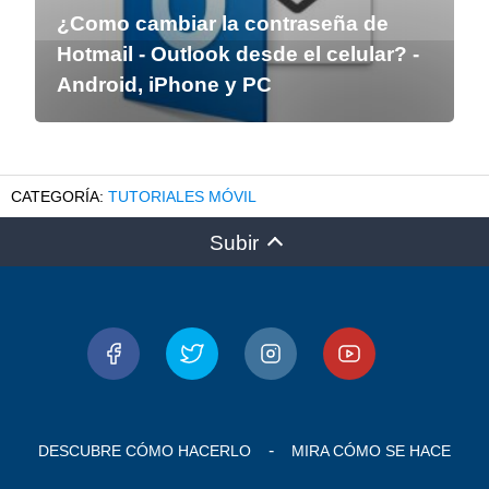
¿Como cambiar la contraseña de
Hotmail - Outlook desde el celular? -
Android, iPhone y PC
TUTORIALES MÓVIL
Subir
DESCUBRE CÓMO HACERLO
MIRA CÓMO SE HACE