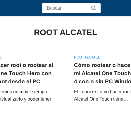
ROOT ALCATEL
EL
ROOT ALCATEL
er root o rootear el
Cómo rootear o hacer
One Touch Hero con
mi Alcatel One Touch 
ot desde el PC
4 con o sin PC Wind
emos un móvil siempre
El conocer como hacer root
tualizarlo y poder tener
Alcatel One Touch tiene…