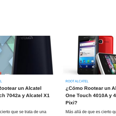
EL
ROOT ALCATEL
otear un Alcatel
¿Cómo Rootear un Al
h 7042a y Alcatel X1
One Touch 4010A y 
Pixi?
ierto que se trata de una
Más allá de que es cierto 