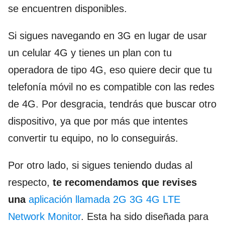
se encuentren disponibles.
Si sigues navegando en 3G en lugar de usar
un celular 4G y tienes un plan con tu
operadora de tipo 4G, eso quiere decir que tu
telefonía móvil no es compatible con las redes
de 4G. Por desgracia, tendrás que buscar otro
dispositivo, ya que por más que intentes
convertir tu equipo, no lo conseguirás.
Por otro lado, si sigues teniendo dudas al
respecto,
te recomendamos que revises
una
aplicación llamada 2G 3G 4G LTE
Network Monitor
. Esta ha sido diseñada para