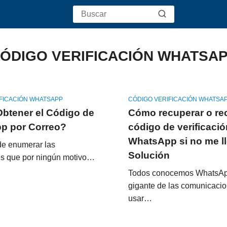
ÓDIGO VERIFICACIÓN WHATSA
FICACIÓN WHATSAPP
CÓDIGO VERIFICACIÓN WHATSA
btener el Código de
Cómo recuperar o reci
p por Correo?
código de verificaci
WhatsApp si no me ll
 de enumerar las
Solución
es que por ningún motivo…
Todos conocemos WhatsAp
gigante de las comunicacio
usar…