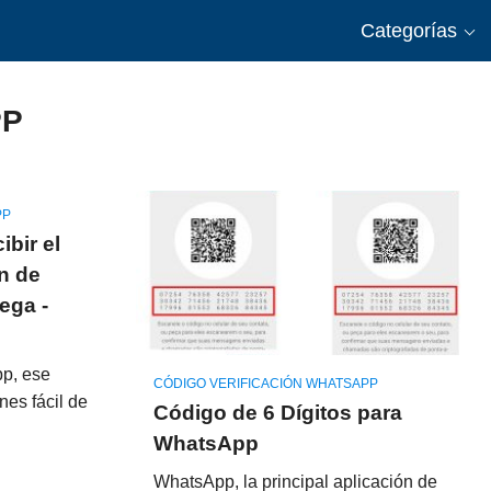
Categorías
PP
PP
bir el
ón de
ega -
p, ese
CÓDIGO VERIFICACIÓN WHATSAPP
nes fácil de
Código de 6 Dígitos para
WhatsApp
WhatsApp, la principal aplicación de