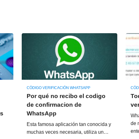
CÓDIGO VERIFICACIÓN WHATSAPP
CÓD
Por qué no recibo el codigo
To
de confirmacion de
ve
os
WhatsApp
Wha
de 
Esta famosa aplicación tan conocida y
ent
muchas veces necesaria, utiliza un…