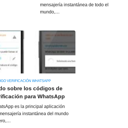
mensajería instantánea de todo el
mundo,…
IGO VERIFICACIÓN WHATSAPP
do sobre los códigos de
rificación para WhatsApp
tsApp es la principal aplicación
mensajería instantánea del mundo
ero,…