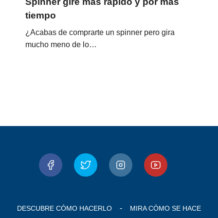
Spinner gire más rápido y por más
tiempo
¿Acabas de comprarte un spinner pero gira
mucho meno de lo…
DESCUBRE CÓMO HACERLO
MIRA CÓMO SE HACE