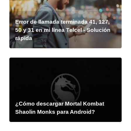
Error de llamada terminada 41, 127,
50 y 31 en mi línea Telcel - Solución
rápida
¿Cómo descargar Mortal Kombat
Shaolin Monks para Android?