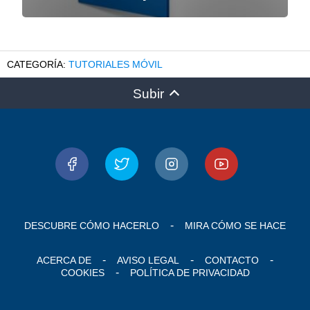
TUTORIALES MÓVIL
Subir
DESCUBRE CÓMO HACERLO
MIRA CÓMO SE HACE
ACERCA DE
AVISO LEGAL
CONTACTO
COOKIES
POLÍTICA DE PRIVACIDAD