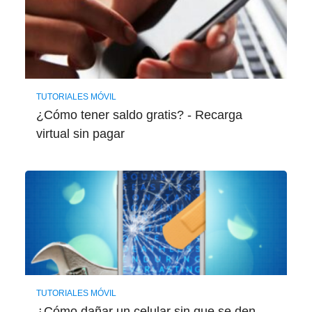
TUTORIALES MÓVIL
¿Cómo tener saldo gratis? - Recarga
virtual sin pagar
TUTORIALES MÓVIL
¿Cómo dañar un celular sin que se den