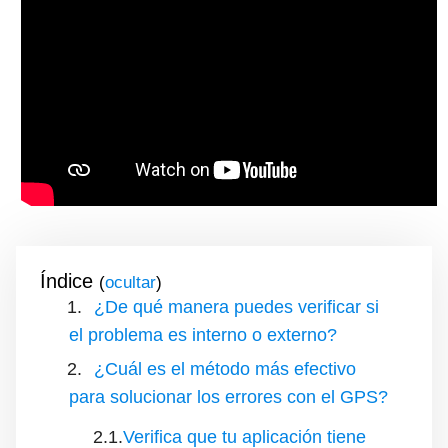
Índice
(
)
¿De qué manera puedes verificar si
el problema es interno o externo?
¿Cuál es el método más efectivo
para solucionar los errores con el GPS?
Verifica que tu aplicación tiene