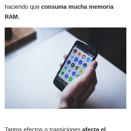
haciendo que
consuma mucha memoria
RAM.
Tantos efectos o transiciones
afecta el