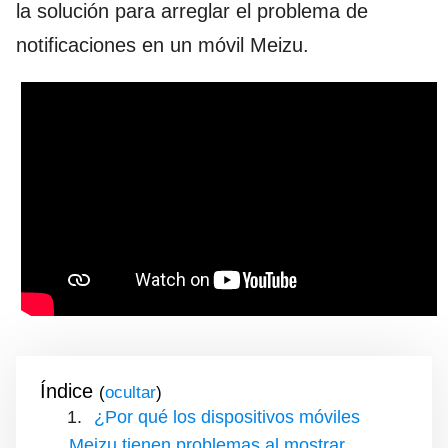
la solución para arreglar el problema de
notificaciones en un móvil Meizu.
Índice
(
)
¿Por qué los dispositivos móviles
Meizu tienen problemas al mostrar