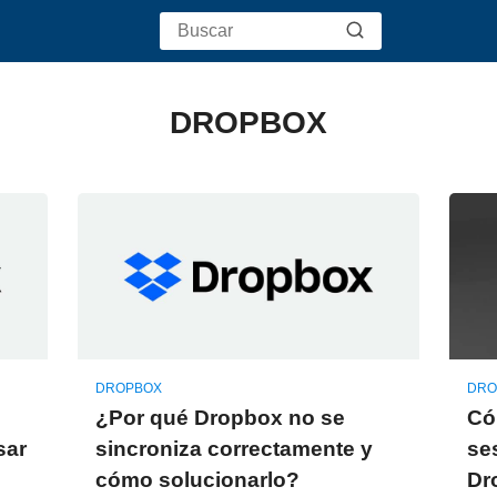
DROPBOX
DROPBOX
DRO
¿Por qué Dropbox no se
Có
sar
sincroniza correctamente y
se
cómo solucionarlo?
Dr