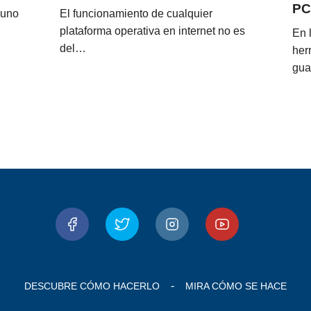
PC
 uno
El funcionamiento de cualquier
plataforma operativa en internet no es
En 
del…
her
gua
DESCUBRE CÓMO HACERLO
MIRA CÓMO SE HACE