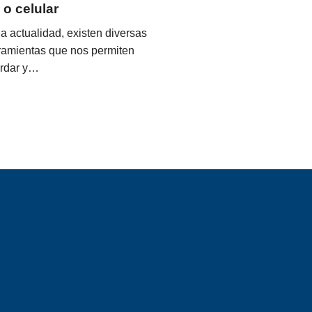
 o celular
la actualidad, existen diversas
ramientas que nos permiten
rdar y…