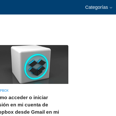
Categorías
PBOX
mo acceder o iniciar
sión en mi cuenta de
opbox desde Gmail en mi