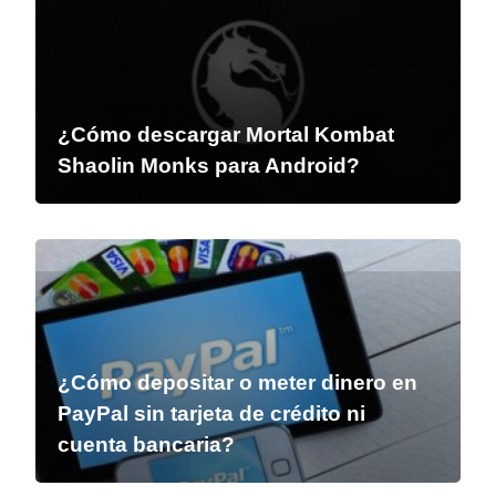
¿Cómo descargar Mortal Kombat
Shaolin Monks para Android?
¿Cómo depositar o meter dinero en
PayPal sin tarjeta de crédito ni
cuenta bancaria?