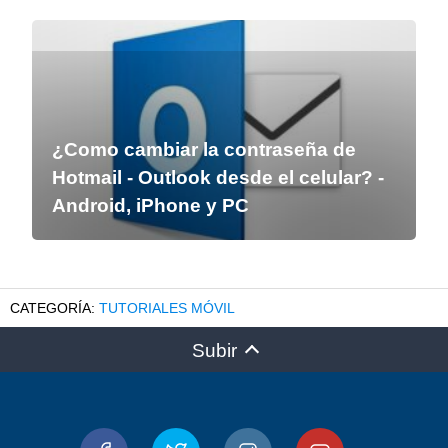
¿Como cambiar la contraseña de
Hotmail - Outlook desde el celular? -
Android, iPhone y PC
TUTORIALES MÓVIL
Subir