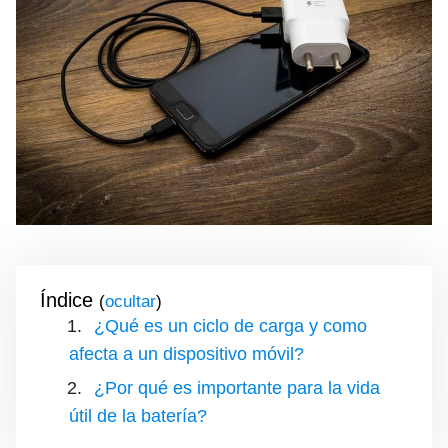
Índice
(
)
¿Qué es un ciclo de carga y como
afecta a un dispositivo móvil?
¿Por qué es importante para la vida
útil de la batería?