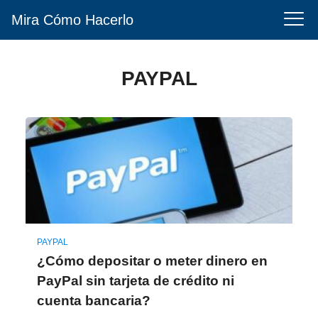
Mira Cómo Hacerlo
PAYPAL
PAYPAL
¿Cómo depositar o meter dinero en
PayPal sin tarjeta de crédito ni
cuenta bancaria?