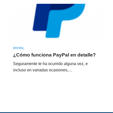
PAYPAL
¿Cómo funciona PayPal en detalle?
Seguramente te ha ocurrido alguna vez, e
incluso en variadas ocasiones,…