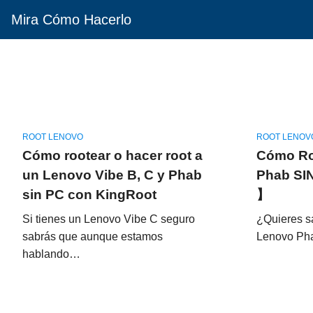
Mira Cómo Hacerlo
ROOT LENOVO
ROOT LENOV
Cómo rootear o hacer root a
Cómo Ro
un Lenovo Vibe B, C y Phab
Phab SI
sin PC con KingRoot
】
Si tienes un Lenovo Vibe C seguro
¿Quieres s
sabrás que aunque estamos
Lenovo Ph
hablando…