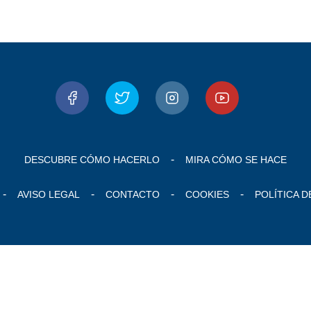
DESCUBRE CÓMO HACERLO
MIRA CÓMO SE HACE
AVISO LEGAL
CONTACTO
COOKIES
POLÍTICA D