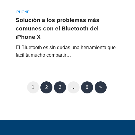
IPHONE
Solución a los problemas más
comunes con el Bluetooth del
iPhone X
El Bluetooth es sin dudas una herramienta que
facilita mucho compartir…
1
2
3
…
6
>