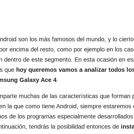
Android son los más famosos del mundo, y lo ciert
por encima del resto, como por ejemplo en los ca
dentro de este segmento. En esta ocasión en es
es que
hoy queremos vamos a analizar todos los
amsung Galaxy Ace 4
.
parte muchas de las características que forman 
en la que como tiene Android, siempre estaremos
os de los programas especialmente desarrollados 
ntinuación, tendrás la posibilidad entonces de
inst