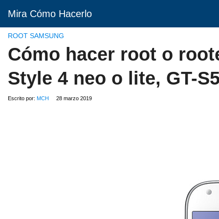
Mira Cómo Hacerlo
ROOT SAMSUNG
Cómo hacer root o roo
Style 4 neo o lite, GT-S
Escrito por:
MCH
28 marzo 2019