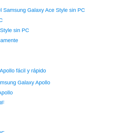
 el Samsung Galaxy Ace Style sin PC
PC
Style sin PC
damente
ollo fácil y rápido
Samsung Galaxy Apollo
Apollo
0F