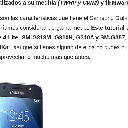
nalizados a su medida
(TWRP y CWM)
y firmwa
son las características que tiene el Samsung Gala
odríamos considerar de gama media.
Este tutorial 
e 4 Lite, SM-G313M, G310H, G310A y SM-G357
,
tKat, así que si tienes alguno de ellos no dudes ni
 aprovecharlo mucho más que antes.