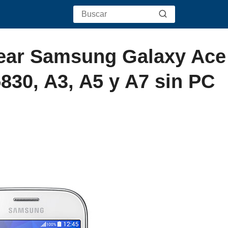
tear Samsung Galaxy Ace
5830, A3, A5 y A7 sin PC