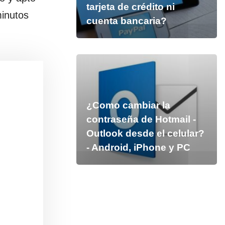
tarjeta de crédito ni
minutos
cuenta bancaria?
¿Como cambiar la
contraseña de Hotmail -
Outlook desde el celular?
- Android, iPhone y PC