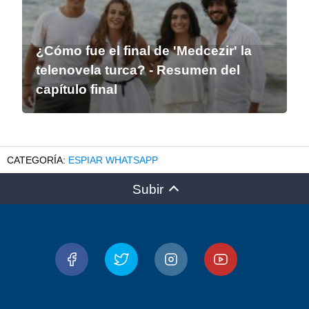
¿Cómo fue el final de 'Medcezir' la
telenovela turca? - Resumen del
capítulo final
ESPIAR WHATSAPP
Subir