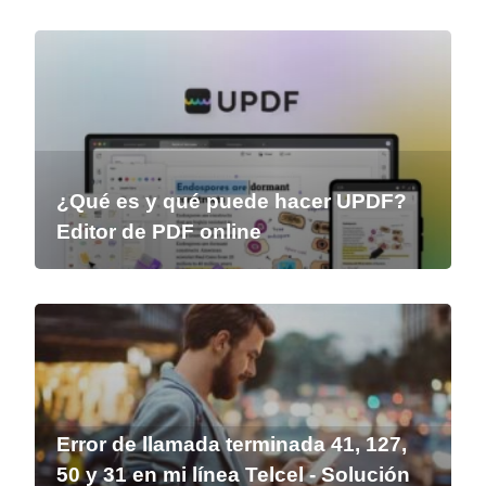
¿Qué es y qué puede hacer UPDF?
Editor de PDF online
Error de llamada terminada 41, 127,
50 y 31 en mi línea Telcel - Solución