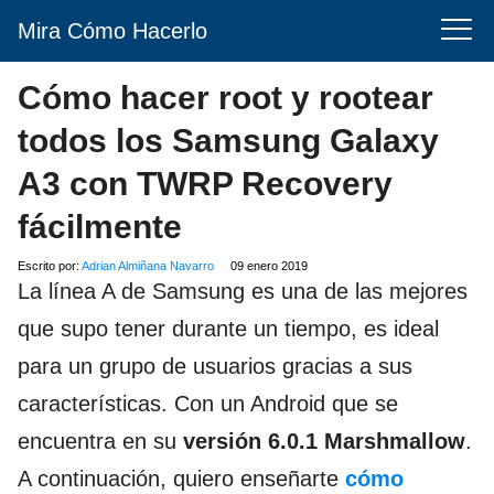
Mira Cómo Hacerlo
Cómo hacer root y rootear
todos los Samsung Galaxy
A3 con TWRP Recovery
fácilmente
Escrito por:
Adrian Almiñana Navarro
09 enero 2019
La línea A de Samsung es una de las mejores
que supo tener durante un tiempo, es ideal
para un grupo de usuarios gracias a sus
características. Con un Android que se
encuentra en su
versión 6.0.1 Marshmallow
.
A continuación, quiero enseñarte
cómo