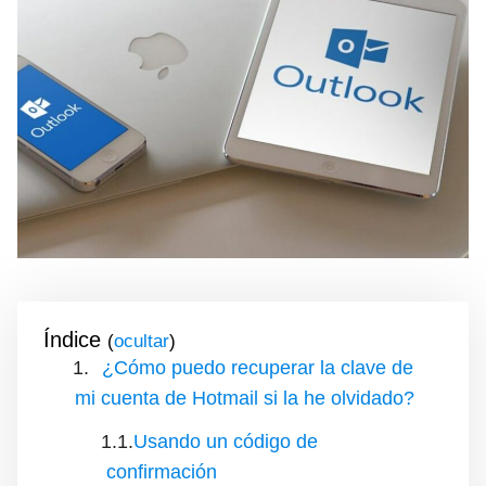
Índice
(
)
¿Cómo puedo recuperar la clave de
mi cuenta de Hotmail si la he olvidado?
Usando un código de
confirmación