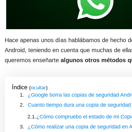
Hace apenas unos días hablábamos de hecho de 
Android, teniendo en cuenta que muchas de ellas
queremos enseñarte
algunos otros métodos q
Índice
(
)
¿Google borra las copias de seguridad Andr
Cuanto tiempo dura una copia de segurida
¿Cómo compruebo el estado de mi Copi
¿Cómo realizar una copia de seguridad en 