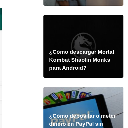
¿Cómo descargar Mortal
Kombat Shaolin Monks
para Android?
¿Cómo depositar o meter
dinero en PayPal sin