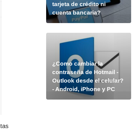
tarjeta de crédito ni
cuenta bancaria?
¿Como cambiar la
contraseña de Hotmail -
Outlook desde el celular?
- Android, iPhone y PC
tas