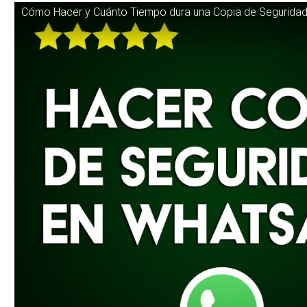
Cómo Hacer y Cuánto Tiempo dura una Copia de Segurida