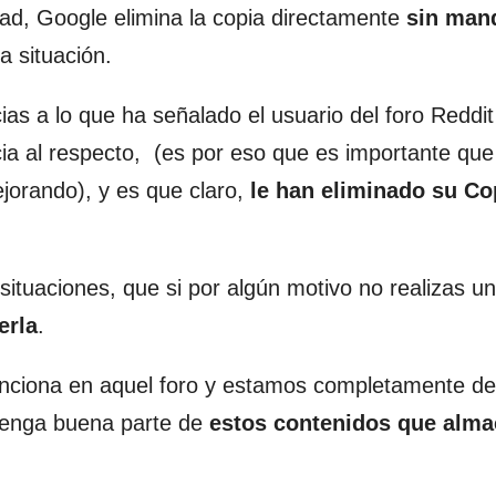
ad, Google elimina la copia directamente
sin man
a situación.
as a lo que ha señalado el usuario del foro Reddit
ia al respecto, (es por eso que es importante qu
ejorando), y es que claro,
le han eliminado su Co
 situaciones, que si por algún motivo no realizas u
erla
.
nciona en aquel foro y estamos completamente de
ntenga buena parte de
estos contenidos que alm