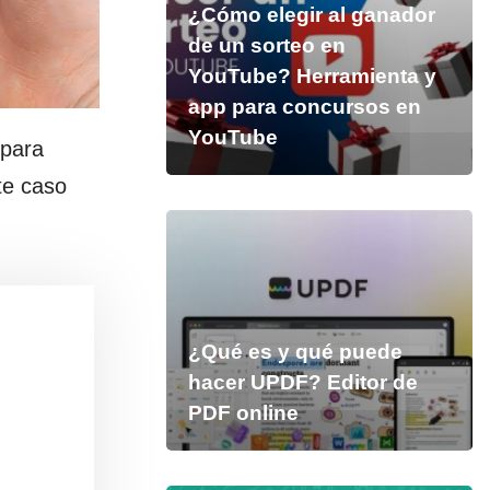
¿Cómo elegir al ganador
de un sorteo en
YouTube? Herramienta y
app para concursos en
YouTube
 para
te caso
¿Qué es y qué puede
hacer UPDF? Editor de
PDF online