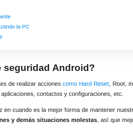
mente
lizando la PC
e
e seguridad Android?
es de realizar acciones
como Hard Reset
, Root, i
plicaciones, contactos y configuraciones, etc.
vez en cuando es la mejor forma de mantener nuest
iones y demás situaciones molestas
, así que mej