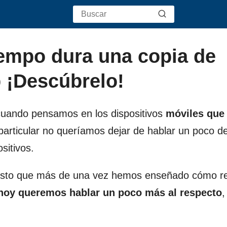
empo dura una copia de
 ¡Descúbrelo!
cuando pensamos en los dispositivos
móviles que 
particular no queríamos dejar de hablar un poco d
sitivos.
s visto que más de una vez hemos enseñado cómo re
 hoy queremos hablar un poco más al respecto
,