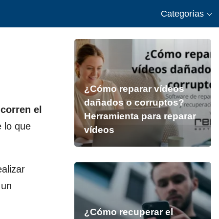
Categorías
¿Cómo reparar vídeos
dañados o corruptos?
corren el
Herramienta para reparar
e lo que
vídeos
alizar
 un
¿Cómo recuperar el