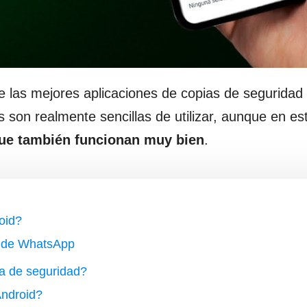
las mejores aplicaciones de copias de seguridad
 son realmente sencillas de utilizar, aunque en es
ue también funcionan muy bien
.
oid?
d de WhatsApp
a de seguridad?
Android?