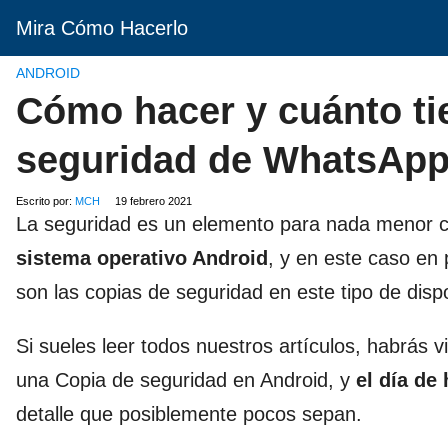
Mira Cómo Hacerlo
ANDROID
Cómo hacer y cuánto ti
seguridad de WhatsApp
Escrito por:
MCH
19 febrero 2021
La seguridad es un elemento para nada menor 
sistema operativo Android
, y en este caso en 
son las copias de seguridad en este tipo de dispo
Si sueles leer todos nuestros artículos, habrá
una Copia de seguridad en Android, y
el día de
detalle que posiblemente pocos sepan.