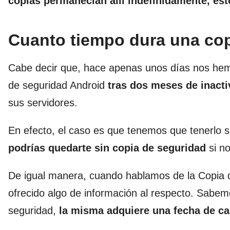
copias permanecían allí indefinidamente, est
Cuanto tiempo dura una co
Cabe decir que, hace apenas unos días nos hem
de seguridad Android
tras dos meses de inacti
sus servidores.
En efecto, el caso es que tenemos que tenerlo
podrías quedarte sin copia de seguridad
si no
De igual manera, cuando hablamos de la Copia 
ofrecido algo de información al respecto. Sabe
seguridad,
la misma adquiere una fecha de c