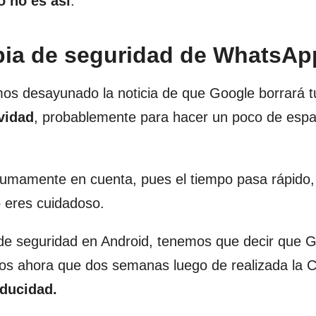
o no es así
.
pia de seguridad de WhatsAp
os desayunado la noticia de que Google borrará t
vidad
, probablemente para hacer un poco de espa
 sumamente en cuenta, pues el tiempo pasa rápido
 eres cuidadoso.
de seguridad en Android, tenemos que decir que 
mos ahora que dos semanas luego de realizada la 
aducidad.