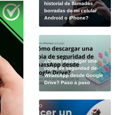
historial de llamadas
borradas de mi celular
Android o iPhone?
¿Cómo descargar una
copia de seguridad de
WhatsApp desde Google
Drive? Paso a paso