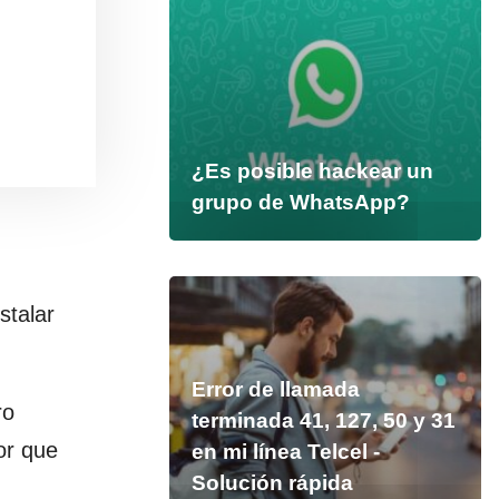
¿Es posible hackear un
grupo de WhatsApp?
nstalar
Error de llamada
ro
terminada 41, 127, 50 y 31
or que
en mi línea Telcel -
Solución rápida