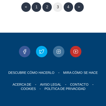
<
1
2
3
4
>
DESCUBRE CÓMO HACERLO
MIRA CÓMO SE HACE
ACERCA DE
AVISO LEGAL
CONTACTO
COOKIES
POLÍTICA DE PRIVACIDAD