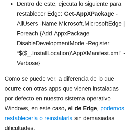
Dentro de este, ejecuta lo siguiente para
restablecer Edge:
Get-AppXPackage
-
AllUsers -Name Microsoft.MicrosoftEdge |
Foreach {Add-AppxPackage -
DisableDevelopmentMode -Register
“$($_.InstallLocation)\AppXManifest.xml” -
Verbose}
Como se puede ver, a diferencia de lo que
ocurre con otras apps que vienen instaladas
por defecto en nuestro sistema operativo
Windows, en este caso
, el de Edge
,
podemos
restablecerla o reinstalarla
sin demasiadas
dificultades.