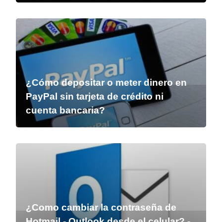
¿Cómo depositar o meter dinero en
PayPal sin tarjeta de crédito ni
cuenta bancaria?
¿Como cambiar la contraseña de
Hotmail - Outlook desde el celular? -