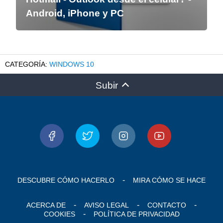
Android, iPhone y PC
WINDOWS 10
Subir
DESCUBRE CÓMO HACERLO
MIRA CÓMO SE HACE
ACERCA DE
AVISO LEGAL
CONTACTO
COOKIES
POLÍTICA DE PRIVACIDAD