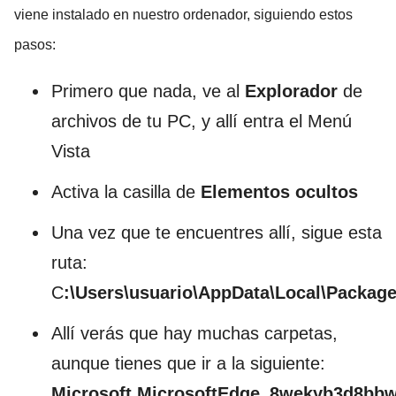
viene instalado en nuestro ordenador, siguiendo estos
pasos:
Primero que nada, ve al
Explorador
de
archivos de tu PC, y allí entra el Menú
Vista
Activa la casilla de
Elementos ocultos
Una vez que te encuentres allí, sigue esta
ruta:
C
:\Users\usuario\AppData\Local\Packag
Allí verás que hay muchas carpetas,
aunque tienes que ir a la siguiente:
Microsoft.MicrosoftEdge_8wekyb3d8bb