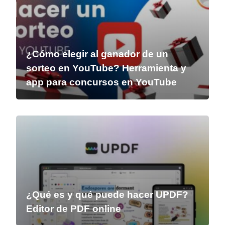
¿Cómo elegir al ganador de un
sorteo en YouTube? Herramienta y
app para concursos en YouTube
¿Qué es y qué puede hacer UPDF?
Editor de PDF online