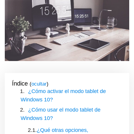
Índice
(
)
¿Cómo activar el modo tablet de
Windows 10?
¿Cómo usar el modo tablet de
Windows 10?
¿Qué otras opciones,