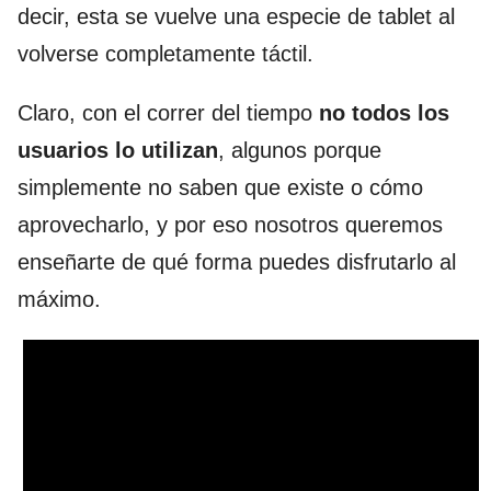
decir, esta se vuelve una especie de tablet al
volverse completamente táctil.
Claro, con el correr del tiempo
no todos los
usuarios lo utilizan
, algunos porque
simplemente no saben que existe o cómo
aprovecharlo, y por eso nosotros queremos
enseñarte de qué forma puedes disfrutarlo al
máximo.