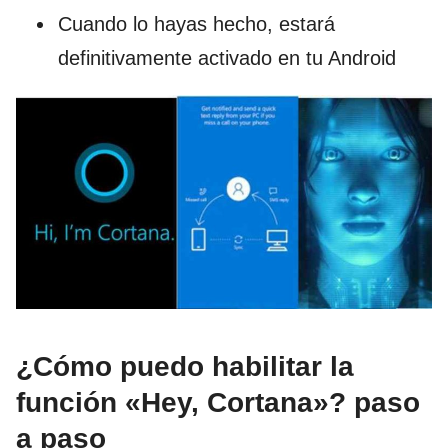
Cuando lo hayas hecho, estará
definitivamente activado en tu Android
¿Cómo puedo habilitar la
función «Hey, Cortana»? paso
a paso