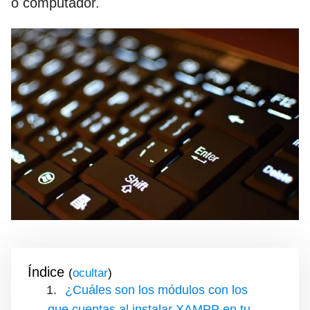
o computador.
Índice
(
)
¿Cuáles son los módulos con los
que cuentas al instalar XAMPP en tu