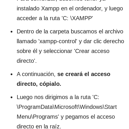
instalado Xampp en el ordenador, y luego
acceder a la ruta 'C: \XAMPP'
Dentro de la carpeta buscamos el archivo
llamado 'xampp-control' y dar clic derecho
sobre él y seleccionar 'Crear acceso
directo'.
A continuación,
se creará el acceso
directo, cópialo.
Luego nos dirigimos a la ruta 'C:
\ProgramData\Microsoft\Windows\Start
Menu\Programs' y pegamos el acceso
directo en la raíz.