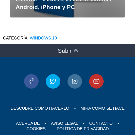
Android, iPhone y PC
WINDOWS 10
Subir
DESCUBRE CÓMO HACERLO
MIRA CÓMO SE HACE
ACERCA DE
AVISO LEGAL
CONTACTO
COOKIES
POLÍTICA DE PRIVACIDAD