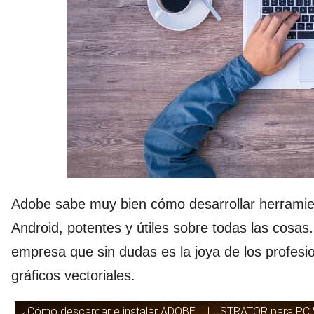
Adobe sabe muy bien cómo desarrollar herramie
Android, potentes y útiles sobre todas las cosas
empresa que sin dudas es la joya de los profesi
gráficos vectoriales.
¿Cómo descargar e instalar ADOBE ILLUSTRATOR para PC