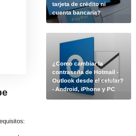
tarjeta de crédito ni
cuenta bancaria?
¿Como cambiar la
contraseña de Hotmail -
Outlook desde el celular?
- Android, iPhone y PC
be
equisitos: