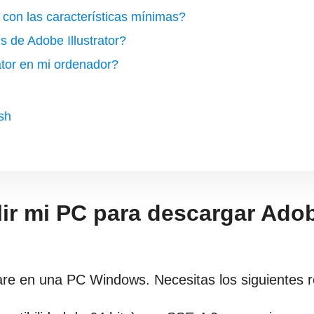
on las características mínimas?
s de Adobe Illustrator?
ator en mi ordenador?
osh
ir mi PC para descargar Ado
are en una PC Windows. Necesitas los siguientes r