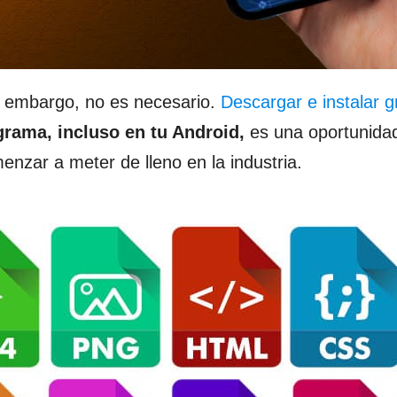
 embargo, no es necesario.
Descargar e instalar gr
grama, incluso en tu Android,
es una oportunida
nzar a meter de lleno en la industria.