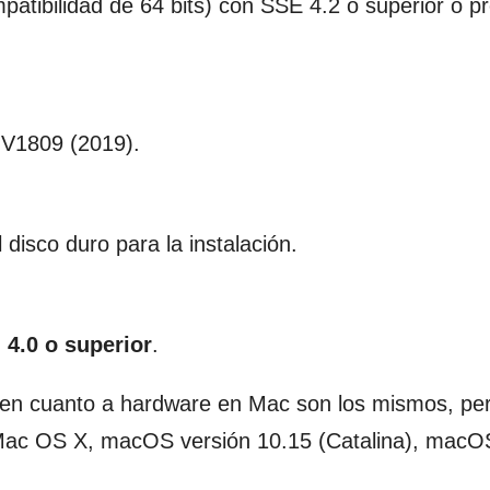
patibilidad de 64 bits) con SSE 4.2 o superior o p
 V1809 (2019).
disco duro para la instalación.
4.0 o superior
.
C en cuanto a hardware en Mac son los mismos, per
 Mac OS X, macOS versión 10.15 (Catalina), macO