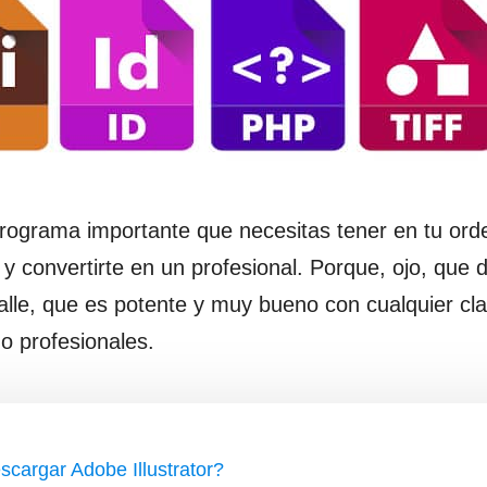
n programa importante que necesitas tener en tu or
y convertirte en un profesional. Porque, ojo, que 
talle, que es potente y muy bueno con cualquier cl
o profesionales.
scargar Adobe Illustrator?