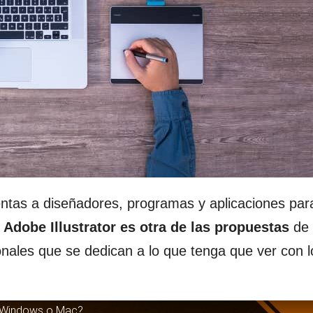
ntas a diseñadores, programas y aplicaciones par
.
Adobe Illustrator es otra de las propuestas
de 
onales que se dedican a lo que tenga que ver con l
 Windows o Mac?