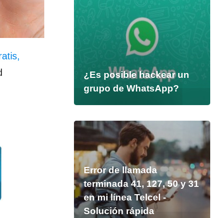
atis,
d
¿Es posible hackear un
grupo de WhatsApp?
Error de llamada
terminada 41, 127, 50 y 31
en mi línea Telcel -
Solución rápida