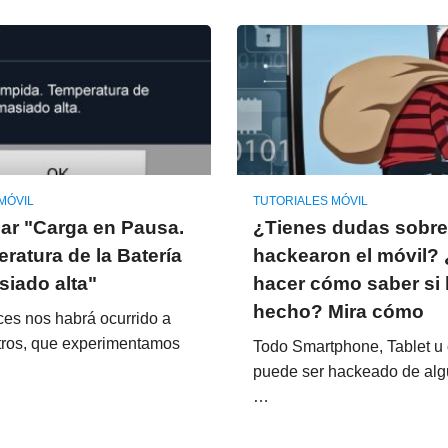
MÓVIL
TUTORIALES MÓVIL
ar "Carga en Pausa.
¿Tienes dudas sobre 
ratura de la Batería
hackearon el móvil?
iado alta"
hacer cómo saber si 
hecho? Mira cómo
es nos habrá ocurrido a
tros, que experimentamos
Todo Smartphone, Tablet u
puede ser hackeado de alg
…