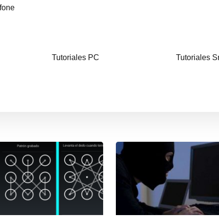
afone
Tutoriales PC
Tutoriales 