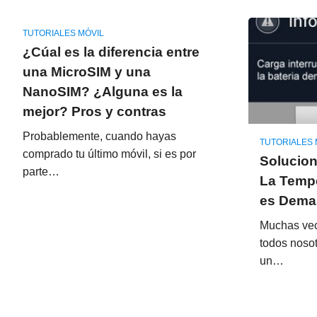
TUTORIALES MÓVIL
¿Cúal es la diferencia entre
una MicroSIM y una
NanoSIM? ¿Alguna es la
mejor? Pros y contras
Probablemente, cuando hayas
TUTORIALES 
comprado tu último móvil, si es por
Solucion
parte…
La Tempe
es Demas
Muchas vec
todos noso
un…