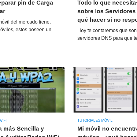
parar pin de Carga
Todo lo que necesita
ar
sobre los Servidores
qué hacer si no res
óvil del mercado tiene,
óviles, estos poseen un
Hoy te contaremos que son
servidores DNS para que 
WIFI
TUTORIALES MÓVIL
 más Sencilla y
Mi móvil no encuentr