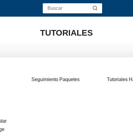
TUTORIALES
Seguimiento Paquetes
Tutoriales 
star
nge