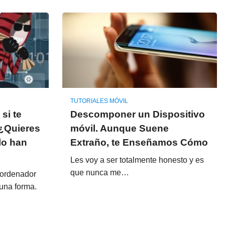
TUTORIALES MÓVIL
si te
Descomponer un Dispositivo
 ¿Quieres
móvil. Aunque Suene
lo han
Extraño, te Enseñamos Cómo
Les voy a ser totalmente honesto y es
que nunca me…
 ordenador
una forma.