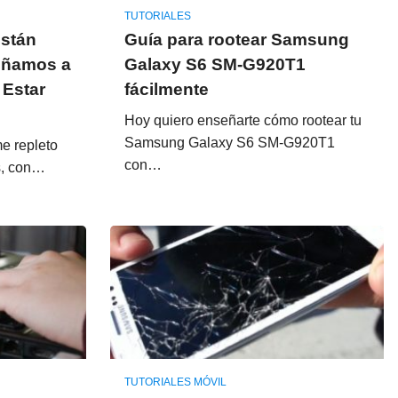
TUTORIALES
Están
Guía para rootear Samsung
eñamos a
Galaxy S6 SM-G920T1
 Estar
fácilmente
Hoy quiero enseñarte cómo rootear tu
Samsung Galaxy S6 SM-G920T1
e repleto
con…
s, con…
TUTORIALES MÓVIL