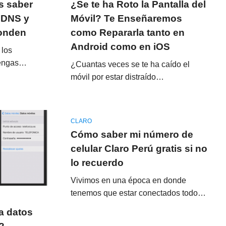
s saber
¿Se te ha Roto la Pantalla del
 DNS y
Móvil? Te Enseñaremos
ponden
como Repararla tanto en
Android como en iOS
 los
tengas…
¿Cuantas veces se te ha caído el
móvil por estar distraído…
CLARO
Cómo saber mi número de
celular Claro Perú gratis si no
lo recuerdo
Vivimos en una época en donde
tenemos que estar conectados todo…
a datos