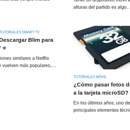
alturas del partido es algo
TUTORIALES SMART TV
Descargar Blim para
V ⭐
iones similares a Netflix
e vuelven más populares,…
TUTORIALES MÓVIL
¿Cómo pasar fotos d
a la tarjeta microSD?
En los últimos años, uno de
principales elementos téc