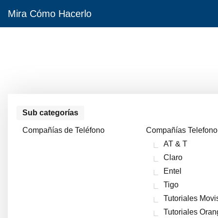
Mira Cómo Hacerlo
Sub categorías
Compañías de Teléfono
Compañías Telefono
AT & T
Claro
Entel
Tigo
Tutoriales Movi
Tutoriales Ora