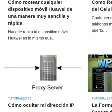
Cómo rootear cualquier
Como Re
dispositivo móvil Huawei de
del Celul
una manera muy sencilla y
Cualquier m
rápida
teléfonos m
puerto…
Hacerle root a tu dispositivo móvil
Huawei es lo mismo que…
TUTORIALES PC
TUTORIALES 
Cómo ocultar mi dirección IP
La Forma