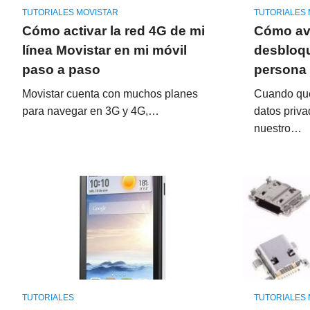
TUTORIALES MOVISTAR
TUTORIALES 
Cómo activar la red 4G de mi
Cómo ave
línea Movistar en mi móvil
desbloqu
paso a paso
persona
Movistar cuenta con muchos planes
Cuando que
para navegar en 3G y 4G,…
datos priv
nuestro…
TUTORIALES
TUTORIALES 