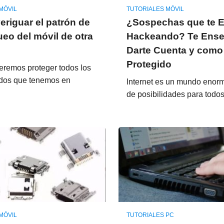
MÓVIL
TUTORIALES MÓVIL
riguar el patrón de
¿Sospechas que te 
eo del móvil de otra
Hackeando? Te Ens
Darte Cuenta y como
Protegido
remos proteger todos los
ados que tenemos en
Internet es un mundo enorm
de posibilidades para todo
MÓVIL
TUTORIALES PC