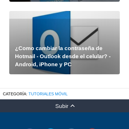
¿Como cambiar la contraseña de
Hotmail - Outlook desde el celular? -
Android, iPhone y PC
TUTORIALES MÓVIL
Subir