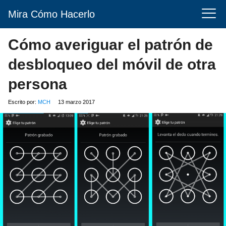
Mira Cómo Hacerlo
Cómo averiguar el patrón de
desbloqueo del móvil de otra
persona
Escrito por:
MCH
13 marzo 2017