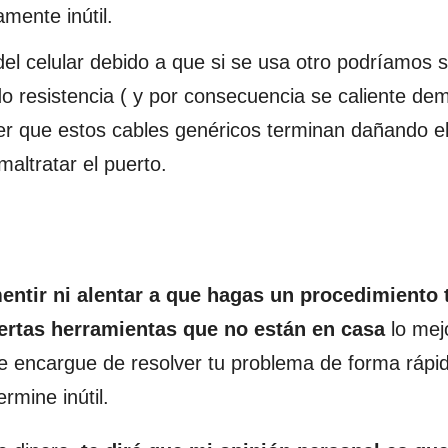
mente inútil.
 del celular debido a que si se usa otro podríamos 
o resistencia ( y por consecuencia se caliente de
er que estos cables genéricos terminan dañando e
altratar el puerto.
entir ni alentar a que hagas un procedimiento 
iertas herramientas que no están en casa
lo mej
 se encargue de resolver tu problema de forma rápi
rmine inútil.