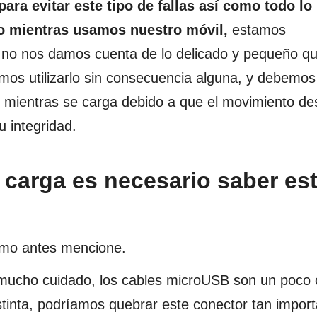
ra evitar este tipo de fallas así como todo lo
mo mientras usamos nuestro móvil,
estamos
 no nos damos cuenta de lo delicado y pequeño qu
os utilizarlo sin consecuencia alguna, y debemos
ar mientras se carga debido a que el movimiento de
 integridad.
e carga es necesario saber es
como antes mencione.
mucho cuidado, los cables microUSB son un poco 
stinta, podríamos quebrar este conector tan import