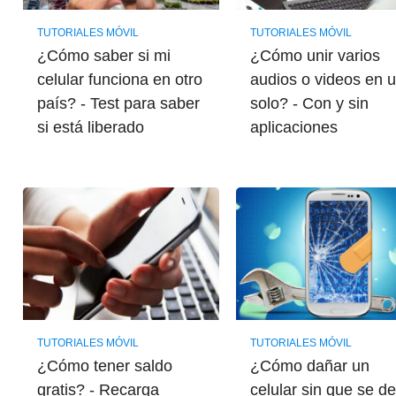
TUTORIALES MÓVIL
TUTORIALES MÓVIL
¿Cómo saber si mi
¿Cómo unir varios
celular funciona en otro
audios o videos en 
país? - Test para saber
solo? - Con y sin
si está liberado
aplicaciones
TUTORIALES MÓVIL
TUTORIALES MÓVIL
¿Cómo tener saldo
¿Cómo dañar un
gratis? - Recarga
celular sin que se d