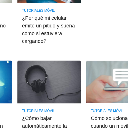
TUTORIALES MÓVIL
¿Por qué mi celular
uno
emite un pitido y suena
como si estuviera
cargando?
TUTORIALES MÓVIL
TUTORIALES MÓVIL
¿Cómo bajar
Cómo soluciona
en
automáticamente la
cuando un móvi