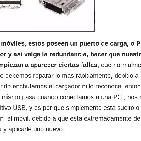
 móviles, estos poseen un puerto de carga, o P
dor y así valga la redundancia, hacer que nuest
mpiezan a aparecer ciertas fallas
, que normalme
que debemos reparar lo mas rápidamente, debido a
ando enchufamos el cargador ni lo reconoce, ento
lo mismo pasa cuando conectamos a una PC , nos 
itivo USB, y es por que simplemente esta suelto o
on el movil, debido a que esta extremadamente d
a y aplicarle uno nuevo.