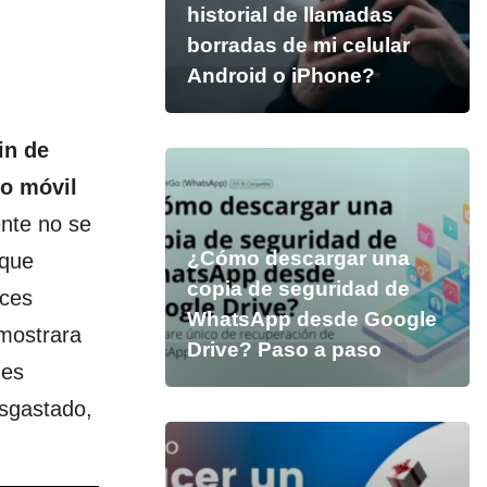
historial de llamadas
borradas de mi celular
Android o iPhone?
in de
ro móvil
nte no se
¿Cómo descargar una
 que
copia de seguridad de
nces
WhatsApp desde Google
mostrara
Drive? Paso a paso
 es
esgastado,