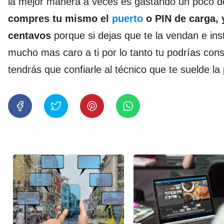
la mejor manera a veces es gastando un poco de
compres tu mismo el
puerto
o PIN de carga, y
centavos
porque si dejas que te la vendan e ins
mucho mas caro a ti por lo tanto tu podrías conse
tendrás que confiarle al técnico que te suelde l