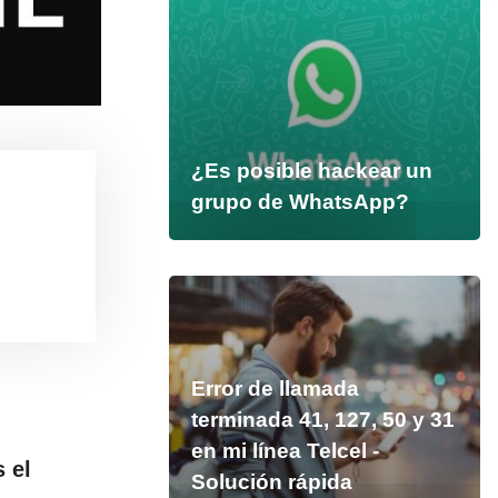
¿Es posible hackear un
grupo de WhatsApp?
Error de llamada
terminada 41, 127, 50 y 31
en mi línea Telcel -
 el
Solución rápida