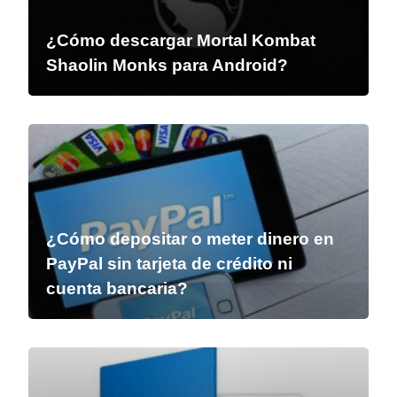
¿Cómo descargar Mortal Kombat
Shaolin Monks para Android?
¿Cómo depositar o meter dinero en
PayPal sin tarjeta de crédito ni
cuenta bancaria?