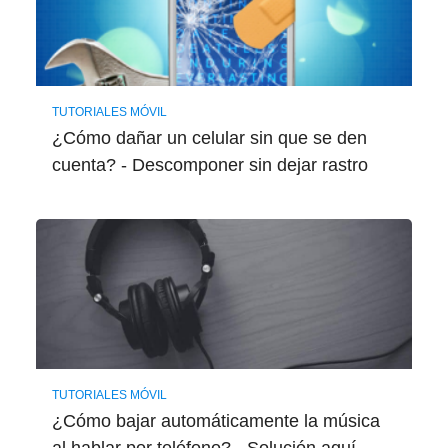
TUTORIALES MÓVIL
¿Cómo dañar un celular sin que se den
cuenta? - Descomponer sin dejar rastro
TUTORIALES MÓVIL
¿Cómo bajar automáticamente la música
al hablar por teléfono? - Solución aquí