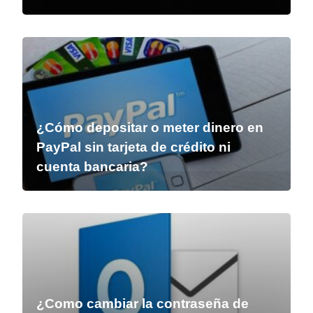
¿Cómo depositar o meter dinero en
PayPal sin tarjeta de crédito ni
cuenta bancaria?
¿Como cambiar la contraseña de