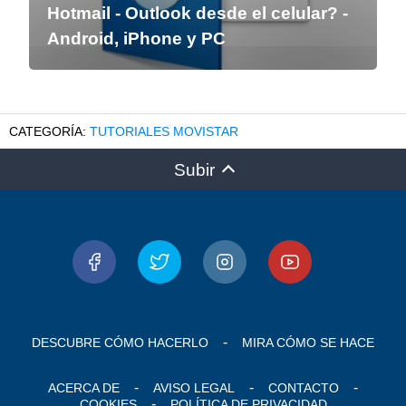
Hotmail - Outlook desde el celular? -
Android, iPhone y PC
TUTORIALES MOVISTAR
Subir
DESCUBRE CÓMO HACERLO
MIRA CÓMO SE HACE
ACERCA DE
AVISO LEGAL
CONTACTO
COOKIES
POLÍTICA DE PRIVACIDAD