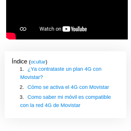
Índice
(
)
¿Ya contrataste un plan 4G con
Movistar?
Cómo se activa el 4G con Movistar
Como saber mi móvil es compatible
con la red 4G de Movistar