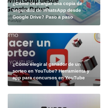
¿Cómo descargar una copia de
seguridad de WhatsApp desde
Google Drive? Paso a paso
¿Cómo elegir al ganador de un
sorteo en YouTube? Herramienta y
app para concursos en YouTube