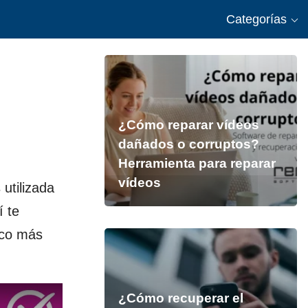
Categorías
¿Cómo reparar vídeos
dañados o corruptos?
Herramienta para reparar
vídeos
 utilizada
í te
oco más
¿Cómo recuperar el