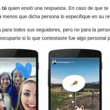
 tú
quien envió una respuesta. En caso de que te 
a menos que dicha persona lo especifique en su r
a
para todos sus seguidores, pero no para la pers
eocuparte si lo que contestaste fue algo personal pa