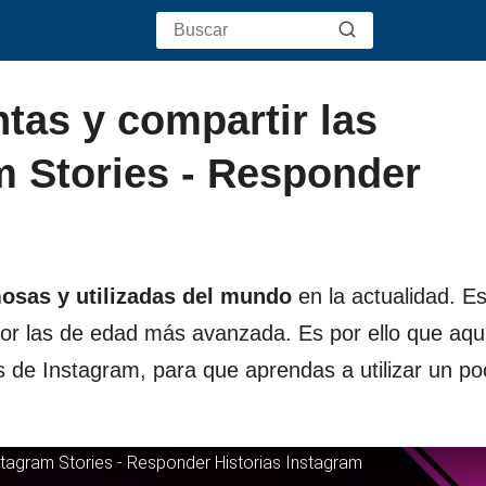
as y compartir las
m Stories - Responder
osas y utilizadas del mundo
en la actualidad. Es
or las de edad más avanzada. Es por ello que aqu
 de Instagram, para que aprendas a utilizar un p
agram Stories - Responder Historias Instagram