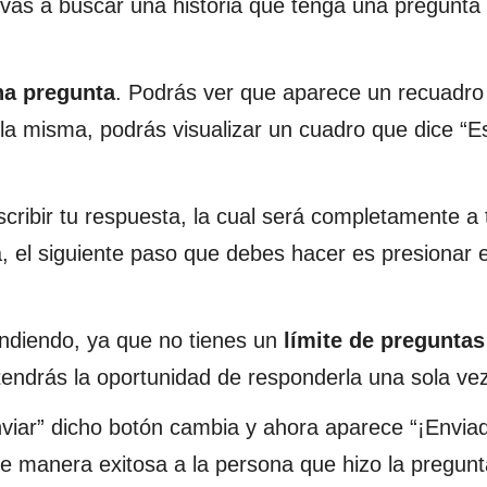
 vas a buscar una historia que tenga una pregunta
na pregunta
. Podrás ver que aparece un recuadro
la misma, podrás visualizar un cuadro que dice “E
cribir tu respuesta, la cual será completamente a 
a, el siguiente paso que debes hacer es presionar 
ndiendo, ya que no tienes un
límite de preguntas
tendrás la oportunidad de responderla una sola vez
viar” dicho botón cambia y ahora aparece “¡Enviad
de manera exitosa a la persona que hizo la pregunt