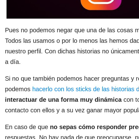
Pues no podemos negar que una de las cosas m
Todos las usamos o por lo menos las hemos dad
nuestro perfil. Con dichas historias no única
a día.
Si no que también podemos hacer preguntas y re
podemos
hacerlo con los sticks de las historias
interactuar de una forma muy dinámica
con t
contacto con ellos y a su vez ganar mayor popul
En caso de que
no sepas cómo responder pr
respuestas. No hay nada de que preocuparse, pu