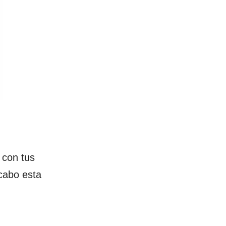
con tus
 cabo esta