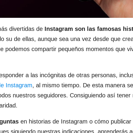
ás divertidas de
Instagram son las famosas his
o su de ellas, aunque sea una vez desde que cr
mente podemos compartir pequeños momentos que vi
sponder a las incógnitas de otras personas, inclu
 de Instagram
, al mismo tiempo. De esta manera s
odos nuestros seguidores. Consiguiendo así tener
aridad.
eguntas
en historias de Instagram o cómo publicar
es siguiendo nuestras indicaciones, aprenderás a