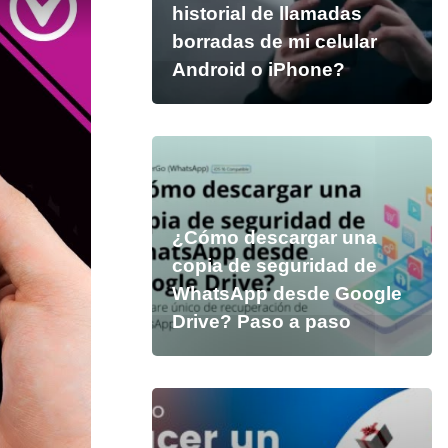
historial de llamadas
borradas de mi celular
Android o iPhone?
¿Cómo descargar una
copia de seguridad de
WhatsApp desde Google
Drive? Paso a paso