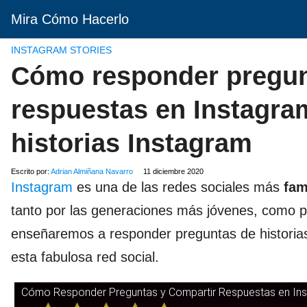
Mira Cómo Hacerlo
INSTAGRAM STORIES
Cómo responder pregunt
respuestas en Instagra
historias Instagram
Escrito por:
Adrian Almiñana Navarro
11 diciembre 2020
Instagram
es una de las redes sociales más
fam
tanto por las generaciones más jóvenes, como p
enseñaremos a responder preguntas de historias
esta fabulosa red social.
Cómo Responder Preguntas y Compartir Respuestas en Inst