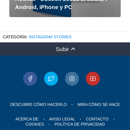
Android, iPhone y PC
INSTAGRAM STORIES
Subir
DESCUBRE CÓMO HACERLO
MIRA CÓMO SE HACE
ACERCA DE
AVISO LEGAL
CONTACTO
COOKIES
POLÍTICA DE PRIVACIDAD