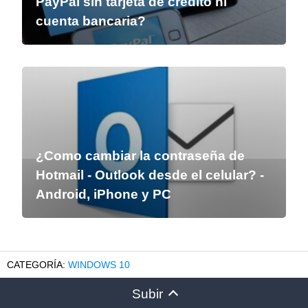
PayPal sin tarjeta de crédito ni
cuenta bancaria?
¿Como cambiar la contraseña de
Hotmail - Outlook desde el celular? -
Android, iPhone y PC
WINDOWS 10
Subir