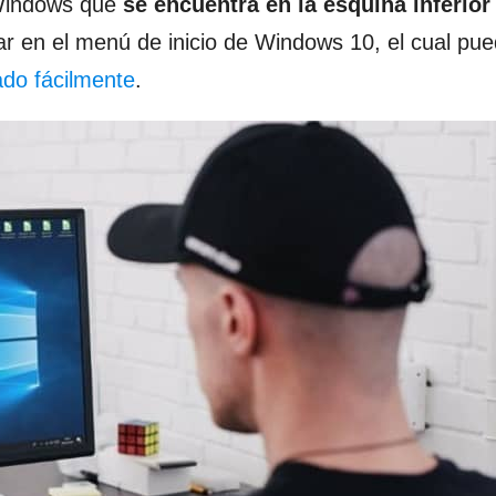
 Windows que
se encuentra en la esquina inferior
ar en el menú de inicio de Windows 10, el cual pu
ado fácilmente
.