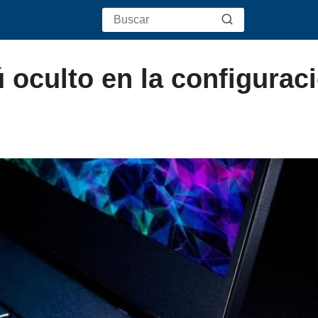
oculto en la configurac