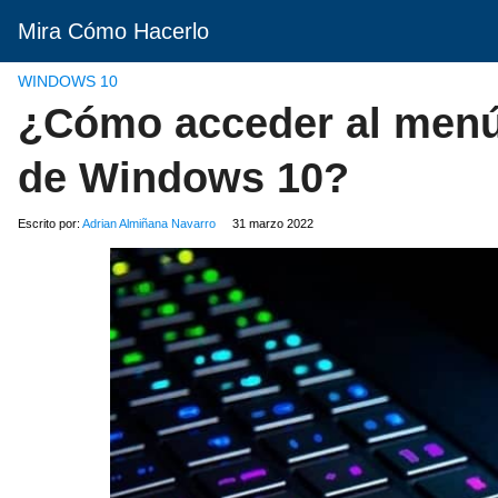
Mira Cómo Hacerlo
WINDOWS 10
¿Cómo acceder al menú 
de Windows 10?
Escrito por:
Adrian Almiñana Navarro
31 marzo 2022