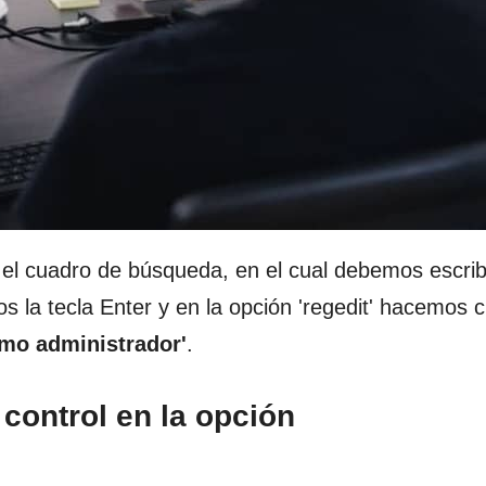
el cuadro de búsqueda, en el cual debemos escribi
s la tecla Enter y en la opción 'regedit' hacemos cl
omo administrador'
.
 control en la opción