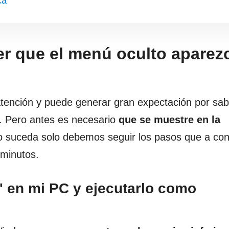
ca
r que el menú oculto aparez
atención y puede generar gran expectación por sa
. Pero antes es necesario
que se muestre en la
o suceda solo debemos seguir los pasos que a con
 minutos.
s' en mi PC y ejecutarlo como