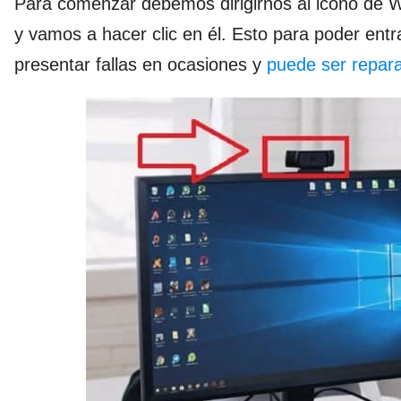
Para comenzar debemos dirigirnos al icono de
y vamos a hacer clic en él. Esto para poder entr
presentar fallas en ocasiones y
puede ser repar