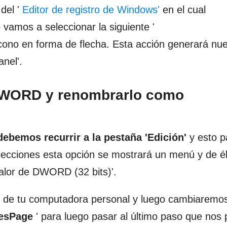
del '
Editor de registro de Windows'
en el cual
vamos a seleccionar la siguiente '
icono en forma de flecha. Esta acción generará nu
anel'.
DWORD y renombrarlo como
debemos recurrir a la pestaña 'Edición'
y esto p
ecciones esta opción se mostrará un menú y de é
Valor de DWORD (32 bits)'.
o de tu computadora personal y luego cambiaremo
esPage
' para luego pasar al último paso que nos 