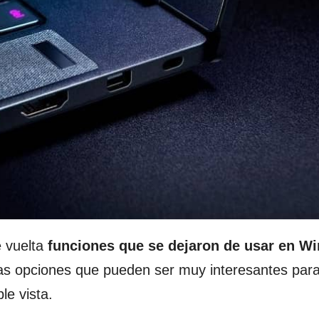
e vuelta
funciones que se dejaron de usar en W
s opciones que pueden ser muy interesantes para
le vista.