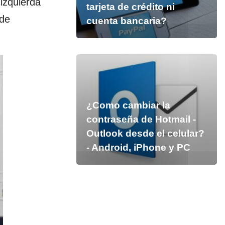
izquierda
tarjeta de crédito ni
ede
cuenta bancaria?
¿Como cambiar la
contraseña de Hotmail -
Outlook desde el celular?
- Android, iPhone y PC