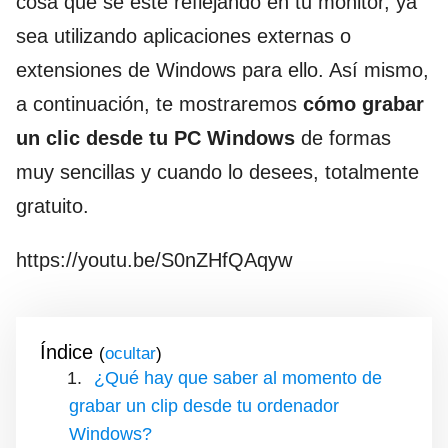
cosa que se esté reflejando en tu monitor, ya
sea utilizando aplicaciones externas o
extensiones de Windows para ello. Así mismo,
a continuación, te mostraremos
cómo grabar
un clic desde tu PC Windows
de formas
muy sencillas y cuando lo desees, totalmente
gratuito.
https://youtu.be/S0nZHfQAqyw
Índice
(
)
¿Qué hay que saber al momento de
grabar un clip desde tu ordenador
Windows?