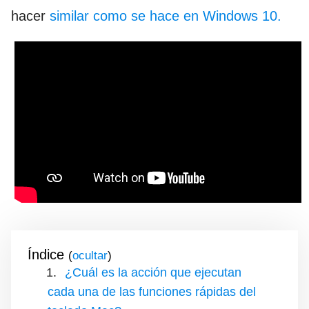
hacer
similar como se hace en Windows 10.
Índice
(
)
¿Cuál es la acción que ejecutan
cada una de las funciones rápidas del