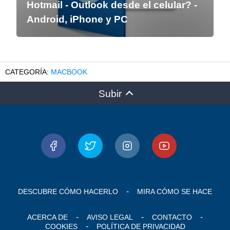
Hotmail - Outlook desde el celular? -
Android, iPhone y PC
MACBOOK
Subir
DESCUBRE CÓMO HACERLO
MIRA CÓMO SE HACE
ACERCA DE
AVISO LEGAL
CONTACTO
COOKIES
POLÍTICA DE PRIVACIDAD