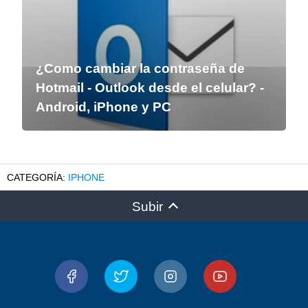
¿Como cambiar la contraseña de
Hotmail - Outlook desde el celular? -
Android, iPhone y PC
IPHONE
Subir