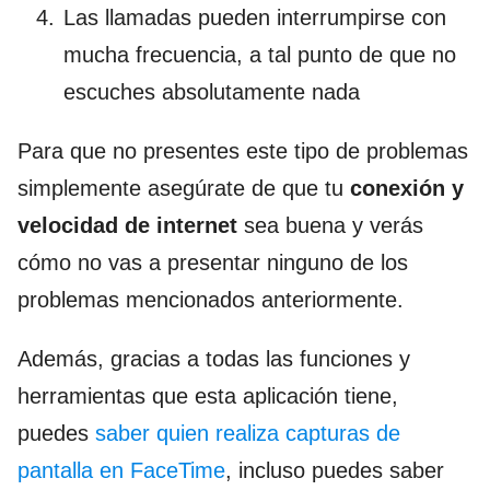
Las llamadas pueden interrumpirse con
mucha frecuencia, a tal punto de que no
escuches absolutamente nada
Para que no presentes este tipo de problemas
simplemente asegúrate de que tu
conexión y
velocidad de internet
sea buena y verás
cómo no vas a presentar ninguno de los
problemas mencionados anteriormente.
Además, gracias a todas las funciones y
herramientas que esta aplicación tiene,
puedes
saber quien realiza capturas de
pantalla en FaceTime
, incluso puedes saber