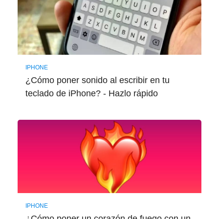
IPHONE
¿Cómo poner sonido al escribir en tu
teclado de iPhone? - Hazlo rápido
IPHONE
¿Cómo poner un corazón de fuego con un