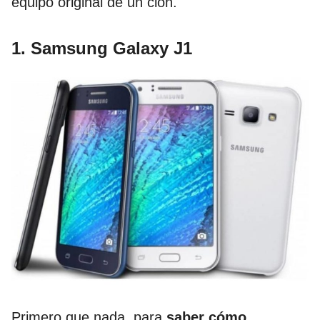
equipo original de un clon.
1. Samsung Galaxy J1
Primero que nada, para
saber cómo