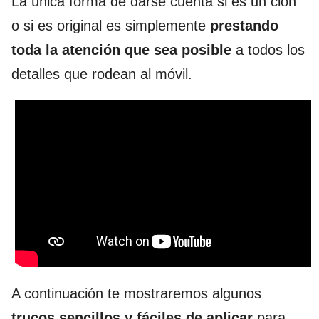
La única forma de darse cuenta si es un clon
o si es original es simplemente
prestando
toda la atención que sea posible
a todos los
detalles que rodean al móvil.
A continuación te mostraremos algunos
trucos sencillos y fáciles de aplicar
para