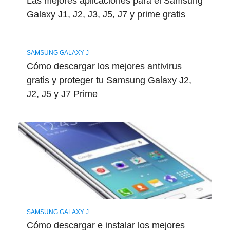
Las mejores aplicaciones para el Samsung
Galaxy J1, J2, J3, J5, J7 y prime gratis
SAMSUNG GALAXY J
Cómo descargar los mejores antivirus
gratis y proteger tu Samsung Galaxy J2,
J2, J5 y J7 Prime
SAMSUNG GALAXY J
Cómo descargar e instalar los mejores