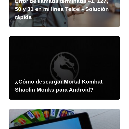
Error de llamada terminada 41, 127,
50 y 31 en mi línea Telcel - Solución
rápida
¿Cómo descargar Mortal Kombat
Shaolin Monks para Android?