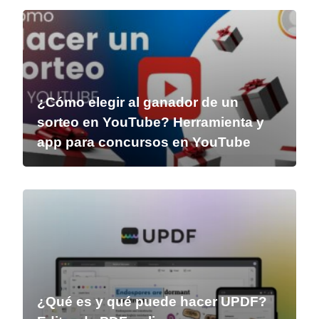
¿Cómo elegir al ganador de un
sorteo en YouTube? Herramienta y
app para concursos en YouTube
¿Qué es y qué puede hacer UPDF?