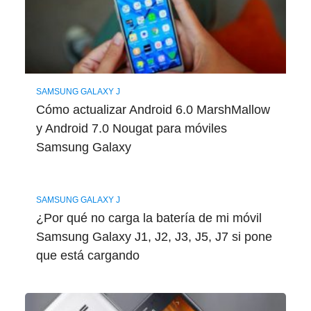
SAMSUNG GALAXY J
Cómo actualizar Android 6.0 MarshMallow
y Android 7.0 Nougat para móviles
Samsung Galaxy
SAMSUNG GALAXY J
¿Por qué no carga la batería de mi móvil
Samsung Galaxy J1, J2, J3, J5, J7 si pone
que está cargando