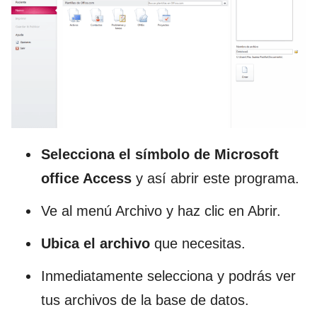
Selecciona el símbolo de Microsoft
office Access
y así abrir este programa.
Ve al menú Archivo y haz clic en Abrir.
Ubica el archivo
que necesitas.
Inmediatamente selecciona y podrás ver
tus archivos de la base de datos.