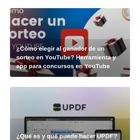
¿Cómo elegir al ganador de un
sorteo en YouTube? Herramienta y
app para concursos en YouTube
¿Qué es y qué puede hacer UPDF?