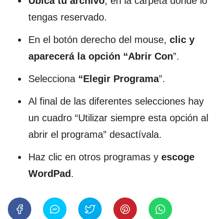
Ubica tu archivo
, en la carpeta donde lo
tengas reservado.
En el botón derecho del mouse,
clic y
aparecerá la opción “Abrir Con
”.
Selecciona
“Elegir Programa
”.
Al final de las diferentes selecciones hay
un cuadro “Utilizar siempre esta opción al
abrir el programa” desactívala.
Haz clic en otros programas y
escoge
WordPad
.