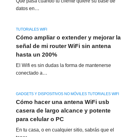
Que pasa cuando tu cliente quiere su base de
datos en…
TUTORIALES WIFI
Cómo ampliar o extender y mejorar la
señal de mi router WiFi sin antena
hasta un 200%
El Wifi es sin dudas la forma de mantenerse
conectado a…
GADGETS Y DISPOSITIVOS NO MÓVILES TUTORIALES WIFI
Cómo hacer una antena WiFi usb
casera de largo alcance y potente
para celular o PC
En tu casa, o en cualquier sitio, sabrás que el