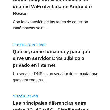
una red WiFi olvidada en Android o
Router
Con la expansión de las redes de conexión
inalámbricas se ha…
TUTORIALES INTERNET
Qué es, cómo funciona y para qué
sirve un servidor DNS público o
privado en internet
Un servidor DNS es un servidor de computadora
que contiene una…
TUTORIALES WIFI
Las principales diferencias entre
redes 3G, 4G y 5G - Significados y