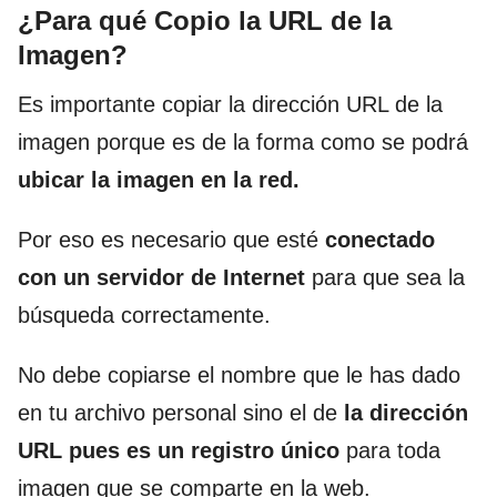
¿Para qué Copio la URL de la
Imagen?
Es importante copiar la dirección URL de la
imagen porque es de la forma como se podrá
ubicar la imagen en la red.
Por eso es necesario que esté
conectado
con un servidor de Internet
para que sea la
búsqueda correctamente.
No debe copiarse el nombre que le has dado
en tu archivo personal sino el de
la dirección
URL pues es un registro único
para toda
imagen que se comparte en la web.