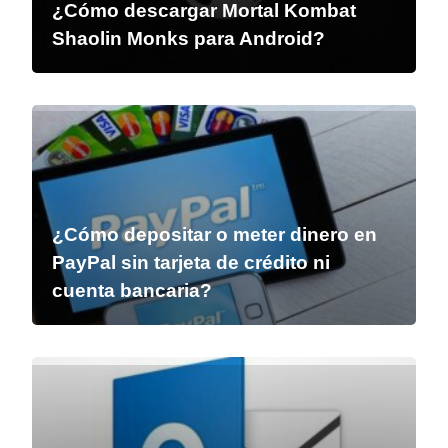
¿Cómo descargar Mortal Kombat
Shaolin Monks para Android?
¿Cómo depositar o meter dinero en
PayPal sin tarjeta de crédito ni
cuenta bancaria?