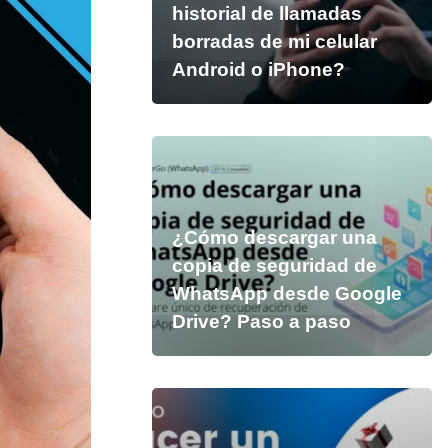
historial de llamadas
borradas de mi celular
Android o iPhone?
¿Cómo descargar una
copia de seguridad de
WhatsApp desde Google
Drive? Paso a paso