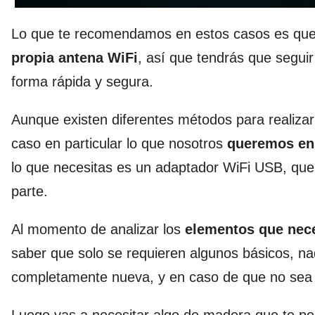
Lo que te recomendamos en estos casos es que 
propia antena WiFi
, así que tendrás que segui
forma rápida y segura.
Aunque existen diferentes métodos para realiza
caso en particular lo que nosotros
queremos ens
lo que necesitas es un adaptador WiFi USB, que t
parte.
Al momento de analizar los
elementos que nece
saber que solo se requieren algunos básicos, n
completamente nueva, y en caso de que no sea n
Luego vas a necesitar algo de madera que te per