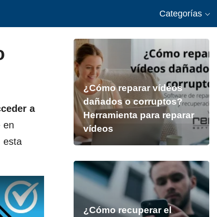
Categorías
o
¿Cómo reparar vídeos
dañados o corruptos?
cceder a
Herramienta para reparar
e en
vídeos
 esta
¿Cómo recuperar el