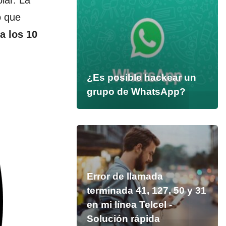
o que
a los 10
¿Es posible hackear un
grupo de WhatsApp?
Error de llamada
terminada 41, 127, 50 y 31
en mi línea Telcel -
Solución rápida