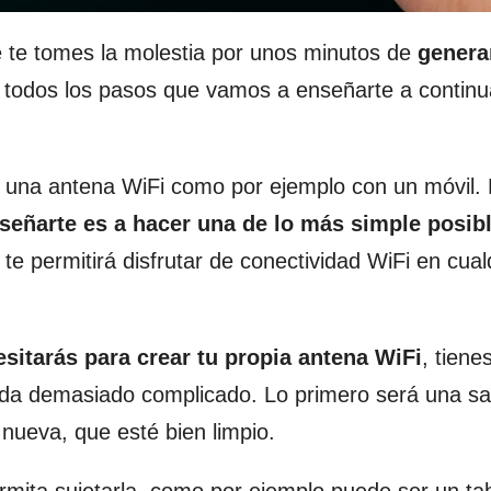
te tomes la molestia por unos minutos de
generar
r todos los pasos que vamos a enseñarte a continu
r una antena WiFi como por ejemplo con un móvil.
eñarte es a hacer una de lo más simple posib
e permitirá disfrutar de conectividad WiFi en cual
sitarás para crear tu propia antena WiFi
, tiene
ada demasiado complicado. Lo primero será una sa
ueva, que esté bien limpio.
mita sujetarla, como por ejemplo puede ser un tab