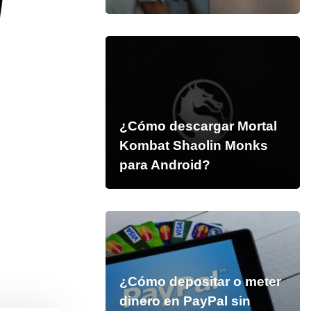
¿Cómo descargar Mortal
Kombat Shaolin Monks
para Android?
¿Cómo depositar o meter
dinero en PayPal sin