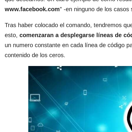
www.facebook.com
” -en ninguno de los casos 
Tras haber colocado el comando, tendremos que p
esto,
comenzaran a desplegarse líneas de có
un numero constante en cada línea de código par
contenido de los ceros.