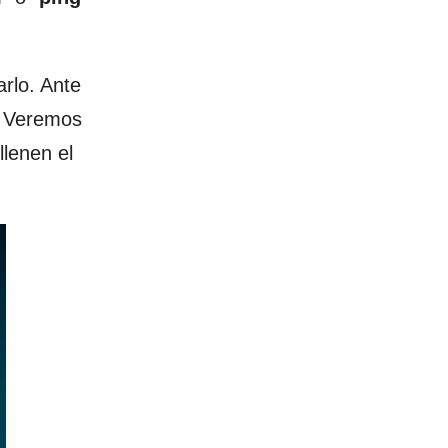
rlo. Ante
. Veremos
lenen el