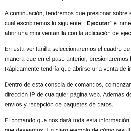
A continuación, tendremos que presionar sobre 
cual escribiremos lo siguiente: “
Ejecutar
” e inme
abrir una mini ventanilla con la aplicación de ejec
En esta ventanilla seleccionaremos el cuadro de 
manera que en el paso anterior, presionaremos l
Rápidamente tendría que abrirse una venta de i
Dentro de esta consola de comandos, comenz
dirección IP de cualquier página web. Además d
envíos y recepción de paquetes de datos.
El comando que nos dará toda esta información 
que deseamos. Un claro ejemplo de cómo resulta