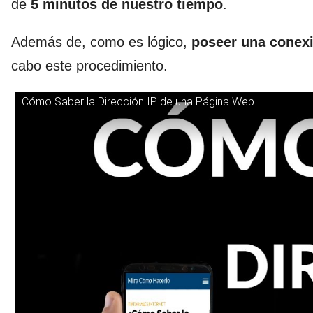
de
5 minutos de nuestro tiempo
.
Además de, como es lógico,
poseer una conexi
cabo este procedimiento.
Cómo Saber la Dirección IP de una Página Web