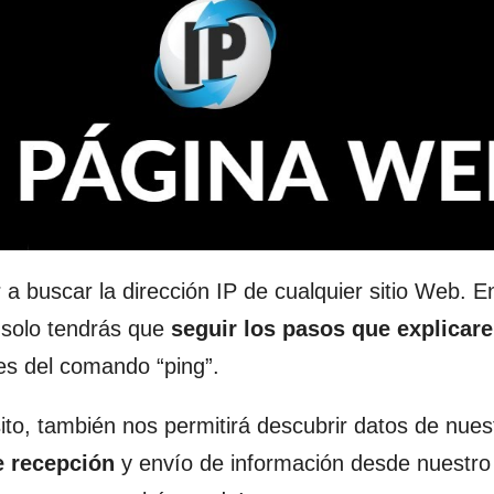
 buscar la dirección IP de cualquier sitio Web. E
 solo tendrás que
seguir los pasos que explicar
es del comando “ping”.
ito, también nos permitirá descubrir datos de nues
e recepción
y envío de información desde nuestro