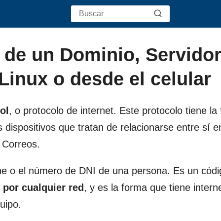
 de un Dominio, Servidor
inux o desde el celular
ol
, o protocolo de internet. Este protocolo tiene la
dispositivos que tratan de relacionarse entre sí en
 Correos.
che o el número de DNI de una persona. Es un cód
por cualquier red
, y es la forma que tiene intern
uipo.