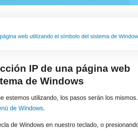
 página web utilizando el símbolo del sistema de Windo
ección IP de una página web
istema de Windows
e estemos utilizando, los pasos serán los mismos
menú de Windows
.
ecla de Windows en nuestro teclado, o presionando