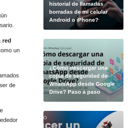
historial de llamadas
borradas de mi celular
gún
Android o iPhone?
sario.
a
red
 como un
¿Cómo descargar una
llamados
copia de seguridad de
WhatsApp desde Google
ser de
Drive? Paso a paso
de
rededor