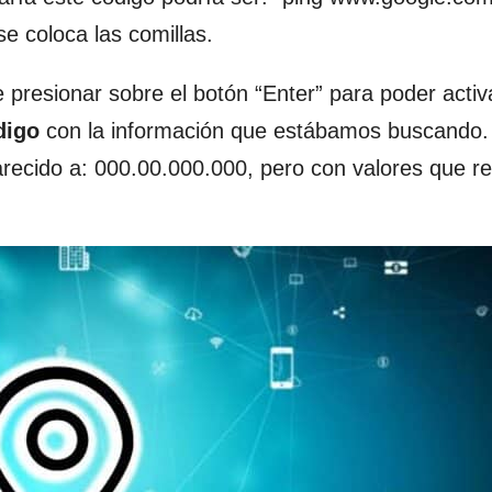
se coloca las comillas.
resionar sobre el botón “Enter” para poder activa
digo
con la información que estábamos buscando
ecido a: 000.00.000.000, pero con valores que rel