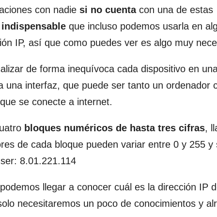
caciones con nadie
si no cuenta
con una de estas
 indispensable
que incluso podemos usarla en al
ión IP, así que como puedes ver es algo muy nece
localizar de forma inequívoca cada dispositivo en un
 a una interfaz, que puede ser tanto un ordenador
que se conecte a internet.
cuatro
bloques numéricos de hasta tres cifras
, 
res de cada bloque pueden variar entre 0 y 255 y 
 ser: 8.01.221.114
podemos llegar a conocer cuál es la dirección IP 
 solo necesitaremos un poco de conocimientos y al