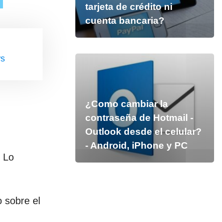
tarjeta de crédito ni
cuenta bancaria?
ws
¿Como cambiar la
contraseña de Hotmail -
Outlook desde el celular?
- Android, iPhone y PC
. Lo
 sobre el