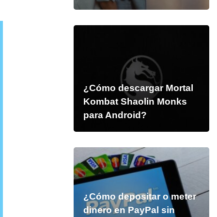
¿Cómo descargar Mortal
Kombat Shaolin Monks
para Android?
¿Cómo depositar o meter
dinero en PayPal sin