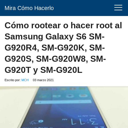
Mira Cómo Hacerlo
Cómo rootear o hacer root al
Samsung Galaxy S6 SM-
G920R4, SM-G920K, SM-
G920S, SM-G920W8, SM-
G920T y SM-G920L
Escrito por:
MCH
03 marzo 2021